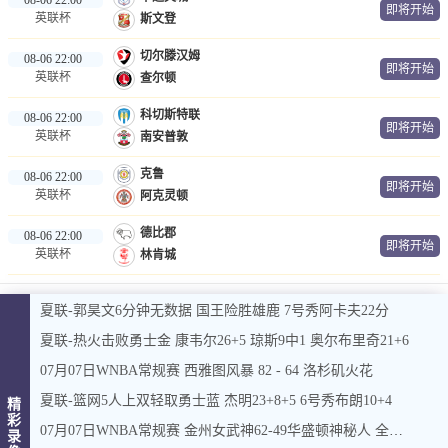
即将开始
英联杯
斯文登
切尔滕汉姆
08-06 22:00
即将开始
英联杯
查尔顿
科切斯特联
08-06 22:00
即将开始
英联杯
南安普敦
克鲁
08-06 22:00
即将开始
英联杯
阿克灵顿
德比郡
08-06 22:00
即将开始
英联杯
林肯城
夏联-郭昊文6分钟无数据 国王险胜雄鹿 7号秀阿卡夫22分
夏联-热火击败勇士金 康韦尔26+5 琼斯9中1 奥尔布里奇21+6
07月07日WNBA常规赛 西雅图风暴 82 - 64 洛杉矶火花
夏联-篮网5人上双轻取勇士蓝 杰明23+8+5 6号秀布朗10+4
精
彩
07月07日WNBA常规赛 金州女武神62-49华盛顿神秘人 全场集锦
录