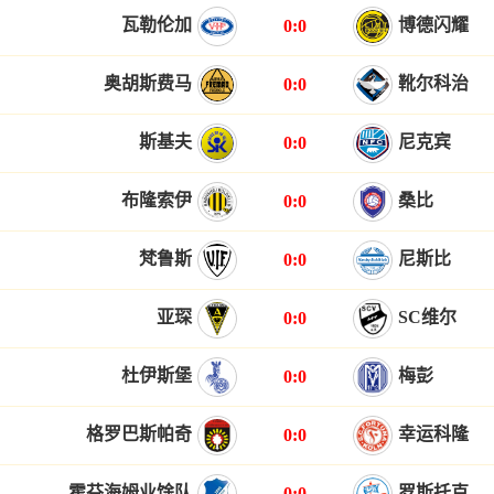
瓦勒伦加
博德闪耀
0:0
奥胡斯费马
靴尔科治
0:0
斯基夫
尼克宾
0:0
布隆索伊
桑比
0:0
梵鲁斯
尼斯比
0:0
亚琛
SC维尔
0:0
杜伊斯堡
梅彭
0:0
格罗巴斯帕奇
幸运科隆
0:0
霍芬海姆业馀队
罗斯托克
0:0