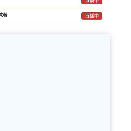
直播中
球者
直播中