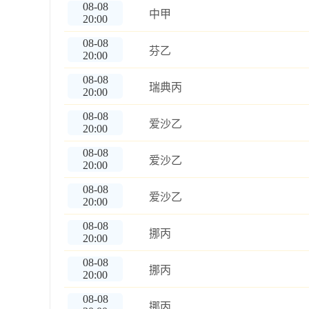
08-08
中甲
20:00
08-08
芬乙
20:00
08-08
瑞典丙
20:00
08-08
爱沙乙
20:00
08-08
爱沙乙
20:00
08-08
爱沙乙
20:00
08-08
挪丙
20:00
08-08
挪丙
20:00
08-08
挪丙