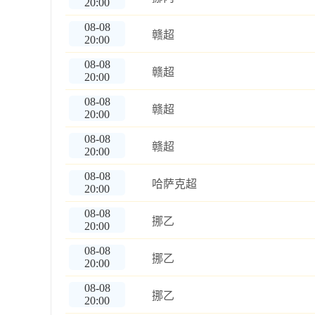
20:00
08-08
赣超
20:00
08-08
赣超
20:00
08-08
赣超
20:00
08-08
赣超
20:00
08-08
哈萨克超
20:00
08-08
挪乙
20:00
08-08
挪乙
20:00
08-08
挪乙
20:00