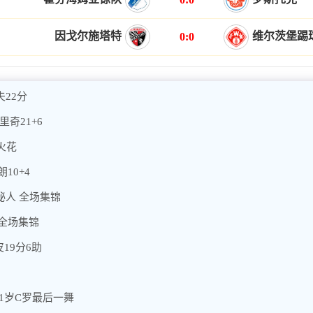
因戈尔施塔特
维尔茨堡踢
0:0
夫22分
里奇21+6
矶火花
10+4
神秘人 全场集锦
 全场集锦
19分6助
41岁C罗最后一舞