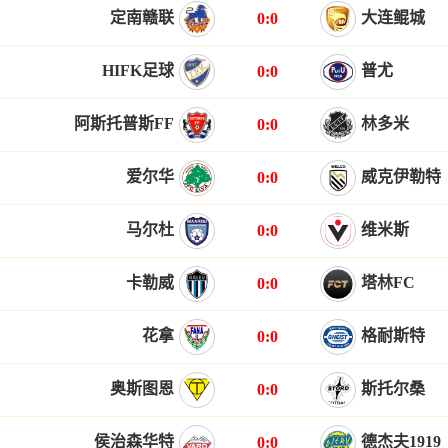
定南赣联
大连鲲城
0:0
HIFK足球
普尤
0:0
阿斯托普斯FF
林多米
0:0
爱尔华
威克伊勒特
0:0
马尔杜
维米斯
0:0
卡勒威
塔林FC
0:0
花拿
格耐斯特
0:0
奥斯图恩
斯托尔桑
0:0
侯治森华特
德杰夫1919
0:0