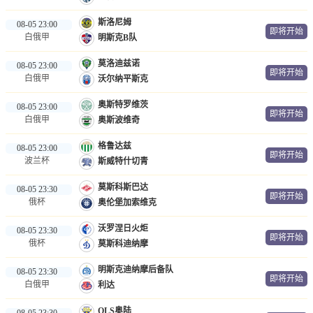
斯洛尼姆
08-05 23:00
即将开始
白俄甲
明斯克B队
莫洛迪兹诺
08-05 23:00
即将开始
白俄甲
沃尔纳平斯克
奥斯特罗维茨
08-05 23:00
即将开始
白俄甲
奥斯波维奇
格鲁达兹
08-05 23:00
即将开始
波兰杯
斯威特什切青
莫斯科斯巴达
08-05 23:30
即将开始
俄杯
奥伦堡加索维克
沃罗涅日火炬
08-05 23:30
即将开始
俄杯
莫斯科迪纳摩
明斯克迪纳摩后备队
08-05 23:30
即将开始
白俄甲
利达
OLS奥陆
08-05 23:30