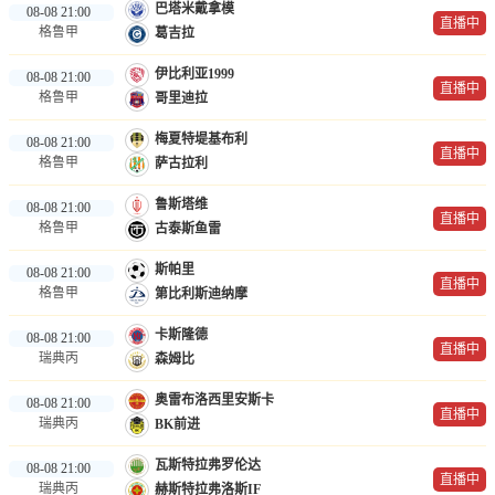
巴塔米戴拿模
08-08 21:00
直播中
格鲁甲
葛吉拉
伊比利亚1999
08-08 21:00
直播中
格鲁甲
哥里迪拉
梅夏特堤基布利
08-08 21:00
直播中
格鲁甲
萨古拉利
鲁斯塔维
08-08 21:00
直播中
格鲁甲
古泰斯鱼雷
斯帕里
08-08 21:00
直播中
格鲁甲
第比利斯迪纳摩
卡斯隆德
08-08 21:00
直播中
瑞典丙
森姆比
奥雷布洛西里安斯卡
08-08 21:00
直播中
瑞典丙
BK前进
瓦斯特拉弗罗伦达
08-08 21:00
直播中
瑞典丙
赫斯特拉弗洛斯IF