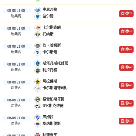
奥尼沙拉
08-08 21:00
直播中
瑞典丙
波尔赞
卡尔期克朗
08-08 21:00
直播中
瑞典丙
托纳斯
欧卡哈姆斯
08-08 21:00
直播中
瑞典丙
卡尔斯港
斯塔凡斯托普联
08-08 21:00
直播中
瑞典丙
利拉托格
阿拉佛斯
08-08 21:00
直播中
瑞典丙
卡尔斯塔德B队
格雷柏斯塔德
08-08 21:00
直播中
瑞典丙
IFK斯克维德
库姆拉
08-08 21:00
直播中
瑞典丙
华纳斯堡斯
利德雪平
08-08 21:00