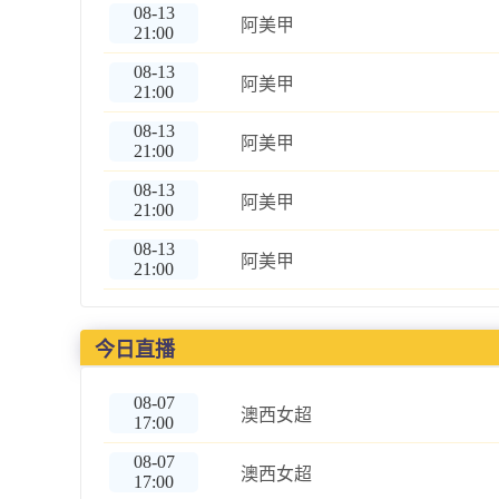
08-13
阿美甲
21:00
08-13
阿美甲
21:00
08-13
阿美甲
21:00
08-13
阿美甲
21:00
08-13
阿美甲
21:00
今日直播
08-07
澳西女超
17:00
08-07
澳西女超
17:00