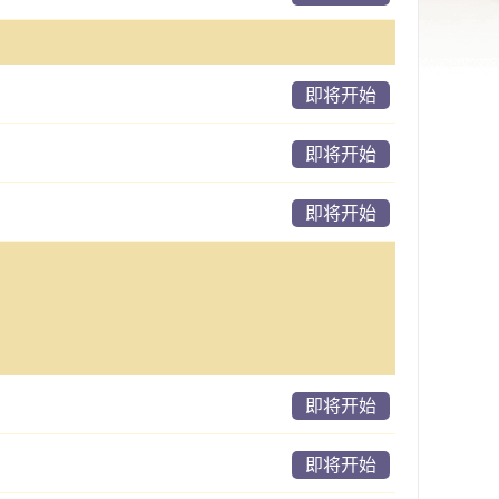
即将开始
即将开始
即将开始
即将开始
即将开始