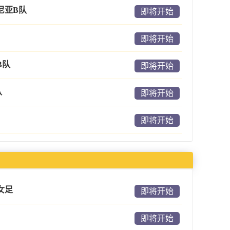
尼亚B队
即将开始
即将开始
B队
即将开始
队
即将开始
即将开始
女足
即将开始
即将开始