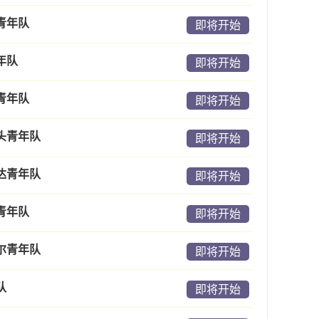
青年队
即将开始
年队
即将开始
青年队
即将开始
头青年队
即将开始
达青年队
即将开始
青年队
即将开始
尔青年队
即将开始
队
即将开始