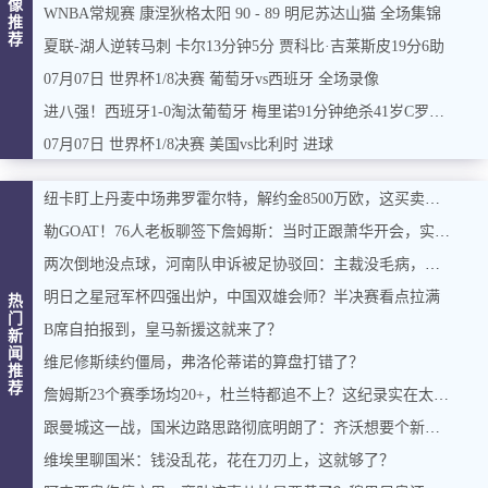
像
WNBA常规赛 康涅狄格太阳 90 - 89 明尼苏达山猫 全场集锦
推
荐
夏联-湖人逆转马刺 卡尔13分钟5分 贾科比·吉莱斯皮19分6助
07月07日 世界杯1/8决赛 葡萄牙vs西班牙 全场录像
进八强！西班牙1-0淘汰葡萄牙 梅里诺91分钟绝杀41岁C罗最后一舞
07月07日 世界杯1/8决赛 美国vs比利时 进球
纽卡盯上丹麦中场弗罗霍尔特，解约金8500万欧，这买卖能成吗？
勒GOAT！76人老板聊签下詹姆斯：当时正跟萧华开会，实在憋不住，直接打断走人
两次倒地没点球，河南队申诉被足协驳回：主裁没毛病，英博没占便宜
明日之星冠军杯四强出炉，中国双雄会师？半决赛看点拉满
热
门
B席自拍报到，皇马新援这就来了？
新
闻
维尼修斯续约僵局，弗洛伦蒂诺的算盘打错了？
推
荐
詹姆斯23个赛季场均20+，杜兰特都追不上？这纪录实在太硬了
跟曼城这一战，国米边路思路彻底明朗了：齐沃想要个新飞翼，比罗梅罗更急
维埃里聊国米：钱没乱花，花在刀刃上，这就够了？