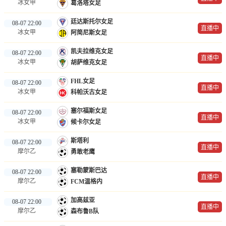
冰女甲
葛洛塔女足
廷达斯托尔女足
08-07 22:00
直播中
冰女甲
阿简尼斯女足
凯夫拉维克女足
08-07 22:00
直播中
冰女甲
胡萨维克女足
FHL女足
08-07 22:00
直播中
冰女甲
科帕沃古女足
塞尔福斯女足
08-07 22:00
直播中
冰女甲
候卡尔女足
斯塔利
08-07 22:00
直播中
摩尔乙
勇敢老鹰
塞勒蒙斯巴达
08-07 22:00
直播中
摩尔乙
FCM温格内
加高兹亚
08-07 22:00
直播中
摩尔乙
森布鲁B队