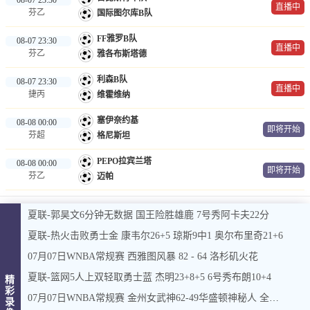
直播中
芬乙
国际图尔库B队
FF雅罗B队
08-07 23:30
直播中
芬乙
雅各布斯塔德
利森B队
08-07 23:30
直播中
捷丙
维霍维纳
塞伊奈约基
08-08 00:00
即将开始
芬超
格尼斯坦
PEPO拉宾兰塔
08-08 00:00
即将开始
芬乙
迈帕
夏联-郭昊文6分钟无数据 国王险胜雄鹿 7号秀阿卡夫22分
夏联-热火击败勇士金 康韦尔26+5 琼斯9中1 奥尔布里奇21+6
07月07日WNBA常规赛 西雅图风暴 82 - 64 洛杉矶火花
夏联-篮网5人上双轻取勇士蓝 杰明23+8+5 6号秀布朗10+4
精
彩
07月07日WNBA常规赛 金州女武神62-49华盛顿神秘人 全场集锦
录