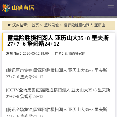
导
航
网站首页
您的位置：
首页
>
篮球录像
>
雷霆险胜横扫湖人 亚历山大35+8 里夫斯27+7+6 詹姆斯24+12
足球直播
雷霆险胜横扫湖人 亚历山大35+8 里夫斯
27+7+6 詹姆斯24+12
英超
德甲
发布时间：2026-05-12 18:00
作者：山猫直播官网
法甲
[腾讯原声集锦]雷霆险胜横扫湖人 亚历山大35+8 里夫斯
西甲
27+7+6 詹姆斯24+12
意甲
[CCTV全场集锦]雷霆险胜横扫湖人 亚历山大35+8 里夫斯
欧冠杯
27+7+6 詹姆斯24+12
中超
[腾讯全场集锦]雷霆险胜横扫湖人 亚历山大35+8 里夫斯
篮球直播
27+7+6 詹姆斯24+12