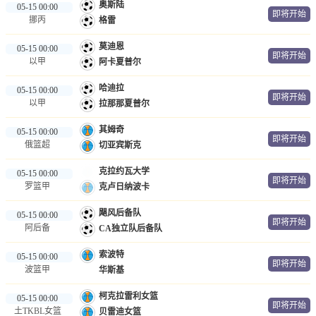
奥斯陆
05-15 00:00
即将开始
挪丙
格雷
莫迪恩
05-15 00:00
即将开始
以甲
阿卡夏普尔
哈迪拉
05-15 00:00
即将开始
以甲
拉那那夏普尔
其姆奇
05-15 00:00
即将开始
俄篮超
切亚宾斯克
克拉约瓦大学
05-15 00:00
即将开始
罗篮甲
克卢日纳波卡
飓风后备队
05-15 00:00
即将开始
阿后备
CA独立队后备队
索波特
05-15 00:00
即将开始
波篮甲
华斯基
柯克拉雷利女篮
05-15 00:00
即将开始
土TKBL女篮
贝雷迪女篮