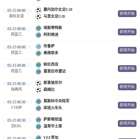
塞内加尔女足U20
05-15 00:00
即将开始
国际友谊
马里女足U20
埃斯蒂特斯
05-15 00:00
即将开始
西篮乙
阿利根迪
布鲁萨
05-15 00:00
即将开始
西篮乙
奥维耶多
帕伦西亚
05-15 00:00
即将开始
西篮乙
富恩拉布雷达
斯莱坡尼尔
05-15 00:30
即将开始
瑞典丙
森姆比
莫斯科中央陆军
05-15 00:30
即将开始
VTB杯
库班火车头
萨斯喀彻温
05-15 00:30
即将开始
加EBL
温哥华土匪
VEF里加
05-15 00:30