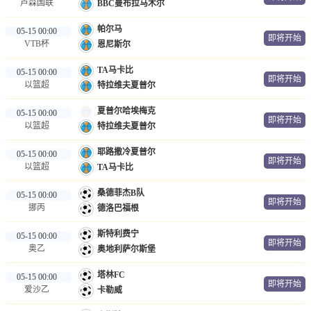
卢森国联
BBC曼布拉马木尔
帕尔马
05-15 00:00
即将开始
VTB杯
恩尼斯尔
TA马卡比
05-15 00:00
即将开始
以篮超
特拉维夫夏普尔
夏普尔哈埃梅克
05-15 00:00
即将开始
以篮超
特拉维夫夏普尔
耶路撒冷夏普尔
05-15 00:00
即将开始
以篮超
TA马卡比
桑德菲杰B队
05-15 00:00
即将开始
挪丙
德洛巴福根
斯特利费宁
05-15 00:00
即将开始
奥乙
奥地利萨尔斯堡
塔林FC
05-15 00:00
即将开始
爱沙乙
卡勒威