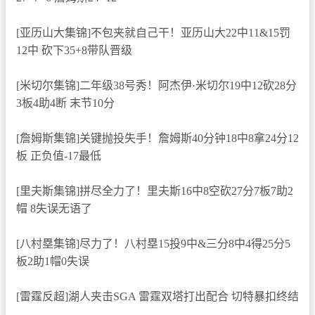
NBA
[亚历山大集锦]不包夹就自己干！亚历山大22中11&15罚
CBA
12中 砍下35+8带队晋级
录像
[米切尔集锦]二年级38号秀！阿杰伊·米切尔19中12砍28分
足球录像
3板4助4断 末节10分
篮球录像
[詹姆斯集锦]关键抛投失手！詹姆斯40分钟18中8拿24分12
新闻
板 正负值-17最低
足球新闻
[里夫斯集锦]拼尽全力了！里夫斯16中8空砍27分7板7助2
篮球新闻
帽 8失误无语了
体育词条
[八村塁集锦]尽力了！八村塁15投9中&三分8中4得25分5
板2助1帽0失误
[雷霆反超]湖人夹击SGA 雷霆双塔打出配合 切特暴扣终结