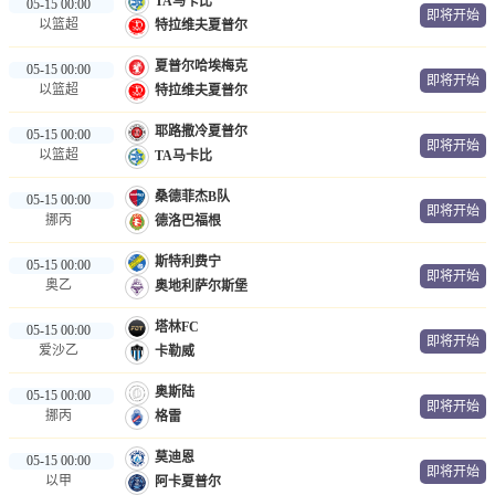
TA马卡比
05-15 00:00
即将开始
以篮超
特拉维夫夏普尔
夏普尔哈埃梅克
05-15 00:00
即将开始
以篮超
特拉维夫夏普尔
耶路撒冷夏普尔
05-15 00:00
即将开始
以篮超
TA马卡比
桑德菲杰B队
05-15 00:00
即将开始
挪丙
德洛巴福根
斯特利费宁
05-15 00:00
即将开始
奥乙
奥地利萨尔斯堡
塔林FC
05-15 00:00
即将开始
爱沙乙
卡勒威
奥斯陆
05-15 00:00
即将开始
挪丙
格雷
莫迪恩
05-15 00:00
即将开始
以甲
阿卡夏普尔