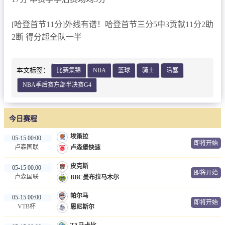
[哈登首节11分]外线有谱！哈登首节三分5中3贡献11分2助
2断 得分超全队一半
本文标签：
比赛集锦
NBA
篮球
骑士
活塞
NBA季后赛东部半决赛G4
今日赛程
埃策拉
05-15 00:00
即将开始
卢森国联
卢森堡快速
皮克斯
05-15 00:00
即将开始
卢森国联
BBC曼布拉马木尔
帕尔马
05-15 00:00
即将开始
VTB杯
恩尼斯尔