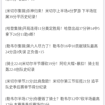
NBA
[米切尔集锦]杀神归来！米切尔上半场4分梦游 下半场狂
CBA
屠39分平历史纪录！
录像
[哈登集锦]开局连得11分奠定胜局！哈登出战37分钟14中5
足球录像
拿下24分11助4断！
篮球录像
[勒韦尔集锦]第六人尽力了！勒韦尔16中10贡献球队最高
新闻
24分且0失误 正负值+15
足球新闻
[骑士22-0]米切尔半节爆砍19分！阿伦大帽+暴扣！骑士狂
篮球新闻
轰22-0创队史纪录
体育词条
[米切尔单节21分]比肩詹欧！米切尔第三节狂揽21分 追平
队史季后赛单节得分纪录
[勒韦尔半场17分]你要毁了骑士？勒韦尔12中7砍半场最高
17分 本赛季季后赛场均3分