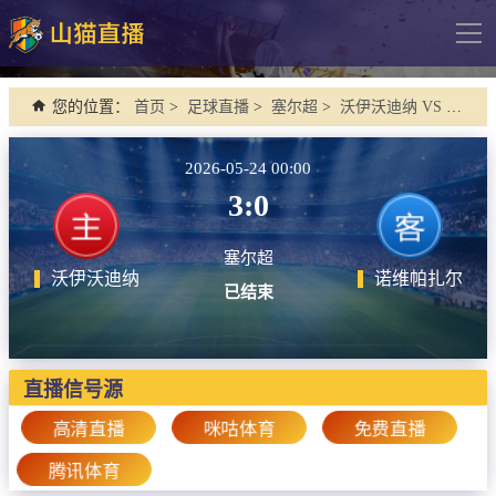
导
航
网站首页
您的位置：
首页
>
足球直播
>
塞尔超
>
沃伊沃迪纳 VS 诺维帕扎尔
足球直播
2026-05-24 00:00
英超
3:0
德甲
塞尔超
法甲
沃伊沃迪纳
诺维帕扎尔
已结束
西甲
意甲
欧冠杯
直播信号源
中超
高清直播
咪咕体育
免费直播
腾讯体育
篮球直播