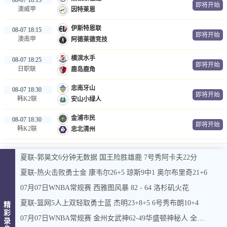
即将开始
澳威甲
因特莱恩
伊斯特恩联
08-07 18:15
即将开始
澳南甲
阿德莱德竞技
横滨水手
08-07 18:25
即将开始
日职联
鹿岛鹿角
忠南牙山
08-07 18:30
即将开始
韩K2联
安山小绿人
金浦市民
08-07 18:30
即将开始
韩K2联
忠北清州
夏联-郭昊文6分钟无数据 国王险胜雄鹿 7号秀阿卡夫22分
夏联-热火击败勇士金 康韦尔26+5 琼斯9中1 奥尔布里奇21+6
07月07日WNBA常规赛 西雅图风暴 82 - 64 洛杉矶火花
夏联-篮网5人上双轻取勇士蓝 杰明23+8+5 6号秀布朗10+4
精
彩
07月07日WNBA常规赛 金州女武神62-49华盛顿神秘人 全场集锦
录