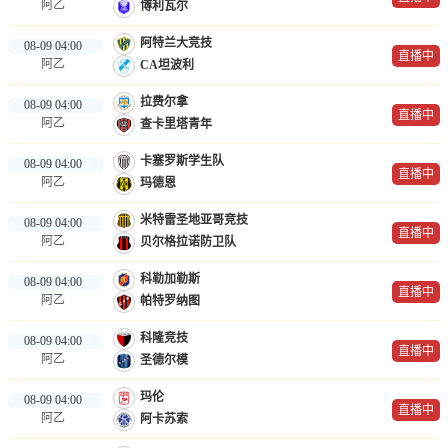
阿乙
博利瓦尔
阿特兰大竞技
08-09 04:00
直播中
阿乙
CA坦波利
拉费尔拿
08-09 04:00
直播中
阿乙
查卡里塔青年
卡塞罗斯学生队
08-09 04:00
直播中
阿乙
玛德恩
米特雷圣地亚哥竞技
08-09 04:00
直播中
阿乙
贝尔格拉诺防卫队
科勒加勒斯
08-09 04:00
直播中
阿乙
帕特罗纳图
科隆竞技
08-09 04:00
直播中
阿乙
圣德尔模
玛伦
08-09 04:00
直播中
阿乙
阿卡苏索