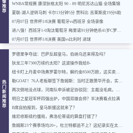
像
WNBA常规赛 康涅狄格太阳 90 - 89 明尼苏达山猫 全场集锦
推
荐
夏联-湖人逆转马刺 卡尔13分钟5分 贾科比·吉莱斯皮19分6助
07月07日 世界杯1/8决赛 葡萄牙vs西班牙 全场录像
进八强！西班牙1-0淘汰葡萄牙 梅里诺91分钟绝杀41岁C罗最后一舞
07月07日 世界杯1/8决赛 美国vs比利时 进球
罗德里争夺战：巴萨反超皇马，伯纳乌还来得及吗？
狄龙三年7300万续约太阳？这波操作我给B-
纽卡盯上丹麦中场弗罗霍尔特，解约金8500万欧，这买卖能成吗？
勒GOAT！76人老板聊签下詹姆斯：当时正跟萧华开会，实在憋不住，直接打断走人
热
门
两次倒地没点球，河南队申诉被足协驳回：主裁没毛病，英博没占便宜
新
闻
明日之星冠军杯四强出炉，中国双雄会师？半决赛看点拉满
推
荐
B席自拍报到，皇马新援这就来了？
维尼修斯续约僵局，弗洛伦蒂诺的算盘打错了？
詹姆斯23个赛季场均20+，杜兰特都追不上？这纪录实在太硬了