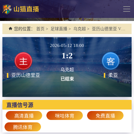
导
航
网站首页
您的位置：
首页
>
足球直播
>
乌克超
>
亚历山德里亚 VS 柔亚
足球直播
2026-05-12 18:00
英超
1:2
德甲
乌克超
法甲
亚历山德里亚
柔亚
已结束
西甲
意甲
欧冠杯
直播信号源
中超
高清直播
咪咕体育
免费直播
腾讯体育
篮球直播