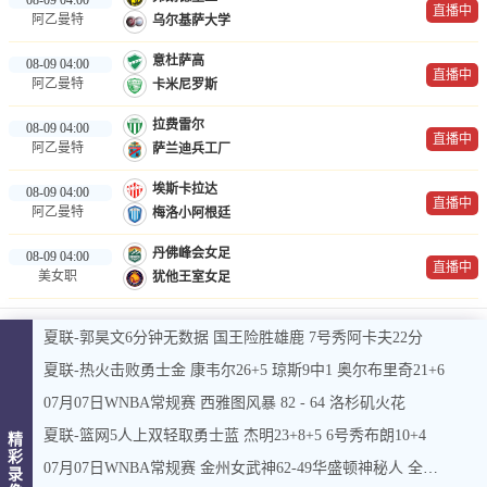
直播中
阿乙曼特
乌尔基萨大学
意杜萨高
08-09 04:00
直播中
阿乙曼特
卡米尼罗斯
拉费雷尔
08-09 04:00
直播中
阿乙曼特
萨兰迪兵工厂
埃斯卡拉达
08-09 04:00
直播中
阿乙曼特
梅洛小阿根廷
丹佛峰会女足
08-09 04:00
直播中
美女职
犹他王室女足
夏联-郭昊文6分钟无数据 国王险胜雄鹿 7号秀阿卡夫22分
夏联-热火击败勇士金 康韦尔26+5 琼斯9中1 奥尔布里奇21+6
07月07日WNBA常规赛 西雅图风暴 82 - 64 洛杉矶火花
夏联-篮网5人上双轻取勇士蓝 杰明23+8+5 6号秀布朗10+4
精
彩
07月07日WNBA常规赛 金州女武神62-49华盛顿神秘人 全场集锦
录