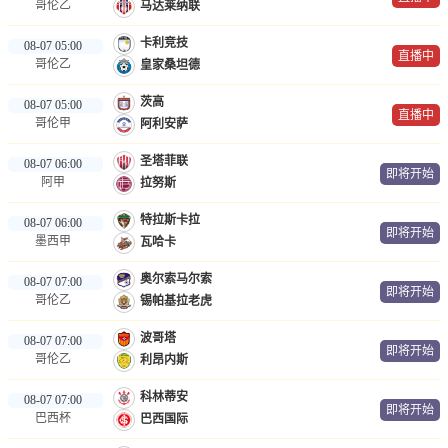
哥伦乙
马达莱纳联
卡利竞技
08-07 05:00
直播中
哥伦乙
皇家桑坦德
茨高
08-07 05:00
直播中
哥伦甲
阿利安萨
圣塔菲联
08-07 06:00
即将开始
阿甲
拉努斯
特拉斯卡拉
08-07 06:00
即将开始
墨西甲
瓦哈卡
奥尔索马尔索
08-07 07:00
即将开始
哥伦乙
锡帕基拉老虎
波哥塔
08-07 07:00
即将开始
哥伦乙
利昂内斯
科林蒂安
08-07 07:00
即将开始
巴西杯
巴西国际