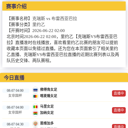
NBA
赛事介绍
CBA
【赛事名称】
克瑞斯
vs
布雷西亚巴拉
【赛事分类】
里约乙
录像
【开赛时间】
2026-06-22 02:00
北京时间2026-06-22 02:00，里约乙【克瑞斯VS布雷西亚巴
足球录像
拉】直播准时在线播放，喜欢看里约乙比赛的朋友可以提前
收藏本页面以免错过直播。还为您在本页面索引了相关里约
篮球录像
乙直播、克瑞斯VS布雷西亚巴拉直播的近期比赛列表以及两
队历史交锋、两队赛程。
新闻
足球新闻
今日直播
篮球新闻
佛得角女足
08-07 04:00
直播中
女非国杯
喀麦隆女足
体育词条
马里女足
08-07 04:00
直播中
女非国杯
加纳女足
恩维加多
08-07 04:30
直播中