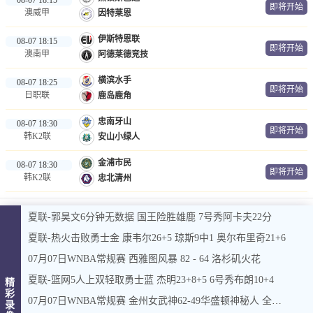
即将开始
澳威甲
因特莱恩
伊斯特恩联
08-07 18:15
即将开始
澳南甲
阿德莱德竞技
横滨水手
08-07 18:25
即将开始
日职联
鹿岛鹿角
忠南牙山
08-07 18:30
即将开始
韩K2联
安山小绿人
金浦市民
08-07 18:30
即将开始
韩K2联
忠北清州
夏联-郭昊文6分钟无数据 国王险胜雄鹿 7号秀阿卡夫22分
夏联-热火击败勇士金 康韦尔26+5 琼斯9中1 奥尔布里奇21+6
07月07日WNBA常规赛 西雅图风暴 82 - 64 洛杉矶火花
夏联-篮网5人上双轻取勇士蓝 杰明23+8+5 6号秀布朗10+4
精
彩
07月07日WNBA常规赛 金州女武神62-49华盛顿神秘人 全场集锦
录