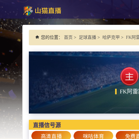
您的位置：
首页
>
足球直播
>
哈萨克甲
>
FK阿
FK阿雷
直播信号源
高清直播
咪咕体育
免费