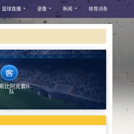
篮球直播
录像
新闻
体育词条
斯比阿克套B
队