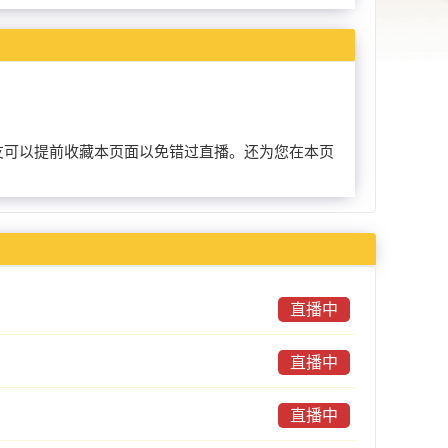
赛的朋友可以提前收藏本页面以免错过直播。还为您在本页
直播中
直播中
直播中