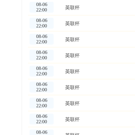
08-06
英联杯
22:00
08-06
英联杯
22:00
08-06
英联杯
22:00
08-06
英联杯
22:00
08-06
英联杯
22:00
08-06
英联杯
22:00
08-06
英联杯
22:00
08-06
英联杯
22:00
08-06