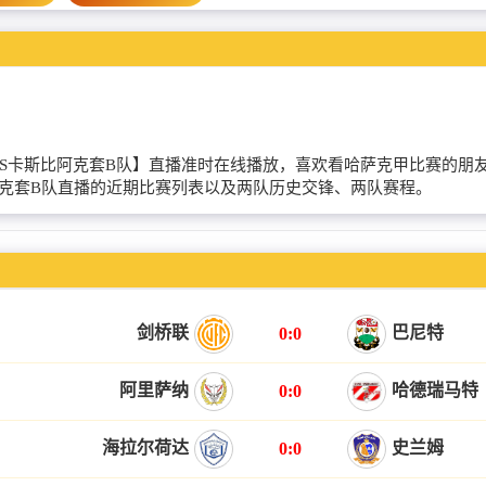
【FK阿雷斯VS卡斯比阿克套B队】直播准时在线播放，喜欢看哈萨克甲比
阿克套B队直播的近期比赛列表以及两队历史交锋、两队赛程。
剑桥联
巴尼特
0:0
阿里萨纳
哈德瑞马特
0:0
海拉尔荷达
史兰姆
0:0