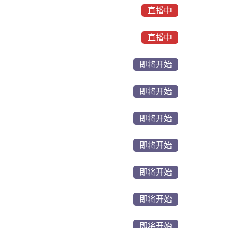
直播中
直播中
即将开始
即将开始
即将开始
即将开始
即将开始
即将开始
即将开始