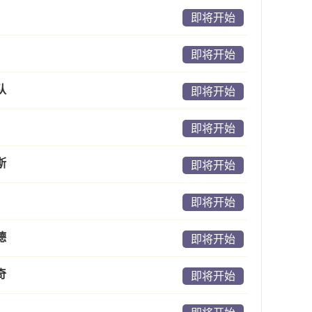
即将开始
即将开始
队
即将开始
即将开始
斯
即将开始
即将开始
德
即将开始
奇
即将开始