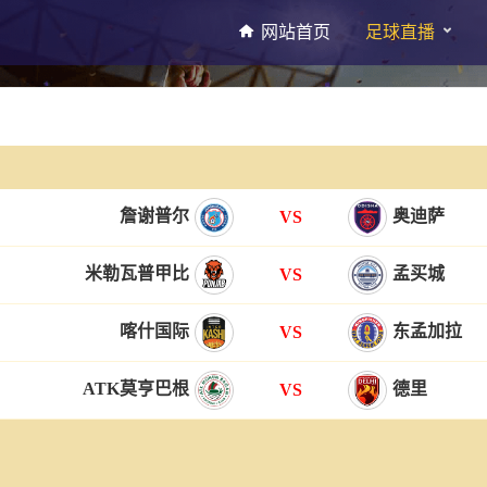
网站首页
足球直播
詹谢普尔
奥迪萨
VS
米勒瓦普甲比
孟买城
VS
喀什国际
东孟加拉
VS
ATK莫亨巴根
德里
VS