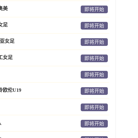
奥美
即将开始
女足
即将开始
利亚女足
即将开始
工女足
即将开始
即将开始
欧伦U19
即将开始
即将开始
队
即将开始