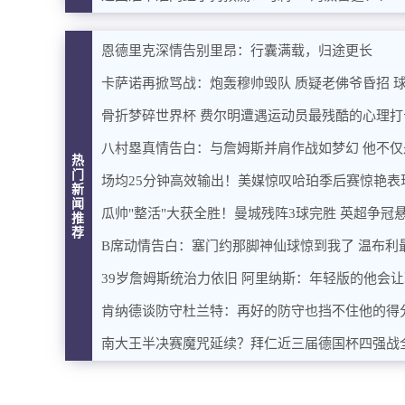
恩德里克深情告别里昂：行囊满载，归途更长
卡萨诺再掀骂战：炮轰穆帅毁队 质疑老佛爷昏招 球
骨折梦碎世界杯 费尔明遭遇运动员最残酷的心理打
八村塁真情告白：与詹姆斯并肩作战如梦幻 他不
热
门
场均25分钟高效输出！美媒惊叹哈珀季后赛惊艳表
新
闻
瓜帅"整活"大获全胜！曼城残阵3球完胜 英超争冠
推
荐
B席动情告白：塞门约那脚神仙球惊到我了 温布利
39岁詹姆斯统治力依旧 阿里纳斯：年轻版的他会
肯纳德谈防守杜兰特：再好的防守也挡不住他的得
南大王半决赛魔咒延续？拜仁近三届德国杯四强战