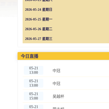
2026-05-24 星期日
2026-05-25 星期一
2026-05-26 星期二
2026-05-27 星期三
今日直播
05-21
中冠
13:00
05-21
中冠
13:00
05-21
吴越杯
15:00
05-21