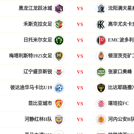
黑龙江龙跃冰城
沈阳满天星
VS
禾斯克拉女足
高华尤夫卡
VS
日托米尔女足
EMC波多
VS
梅塔利斯特1925女足
顿涅茨克矿
VS
辽宁盛京新锐
张家口奥峰
VS
彼达迪华马卡比U19
比达耶路撒冷
VS
昆比亚城市
堪培拉FC
VS
河静红林II队
河内公安B
VS