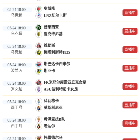
奥博隆
05-24 18:00
直播中
乌克超
LNZ切尔卡斯
普莱西亚
05-24 18:00
直播中
乌克超
鲁克维尼基
维勒斯
05-24 18:00
直播中
乌克超
梅塔利斯特1925
斯巴达卡西米尔
05-24 18:00
直播中
波兰丙
斯亚卡
FK米耶尔库雷亚丘克女足
05-24 18:00
直播中
罗女超
ASU波利特尼卡女足
科瓦栋卡
05-24 18:00
直播中
西丁附
莫斯科尼亚
希洪竞技B队
05-24 18:00
直播中
西丁附
考达尔
托雷德尔马
05-24 18:00