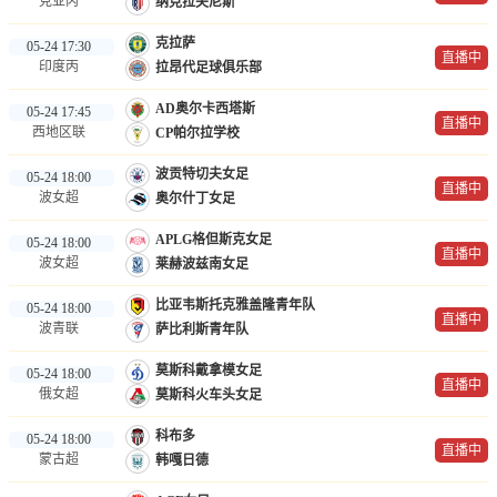
克亚丙
纳克拉夫尼斯
克拉萨
05-24 17:30
直播中
印度丙
拉昂代足球俱乐部
AD奥尔卡西塔斯
05-24 17:45
直播中
西地区联
CP帕尔拉学校
波贡特切夫女足
05-24 18:00
直播中
波女超
奥尔什丁女足
APLG格但斯克女足
05-24 18:00
直播中
波女超
莱赫波兹南女足
比亚韦斯托克雅盖隆青年队
05-24 18:00
直播中
波青联
萨比利斯青年队
莫斯科戴拿模女足
05-24 18:00
直播中
俄女超
莫斯科火车头女足
科布多
05-24 18:00
直播中
蒙古超
韩嘎日德