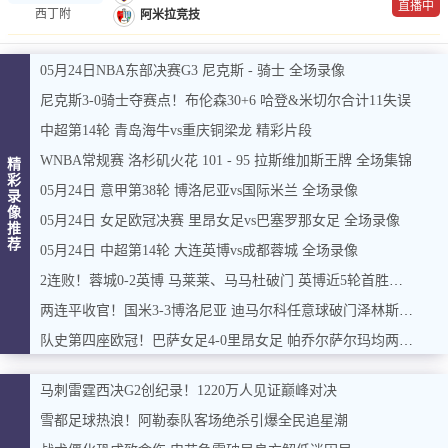
直播中
西丁附
阿米拉竞技
05月24日NBA东部决赛G3 尼克斯 - 骑士 全场录像
尼克斯3-0骑士夺赛点！布伦森30+6 哈登&米切尔合计11失误
中超第14轮 青岛海牛vs重庆铜梁龙 精彩片段
WNBA常规赛 洛杉矶火花 101 - 95 拉斯维加斯王牌 全场集锦
精
彩
05月24日 意甲第38轮 博洛尼亚vs国际米兰 全场录像
录
像
05月24日 女足欧冠决赛 里昂女足vs巴塞罗那女足 全场录像
推
荐
05月24日 中超第14轮 大连英博vs成都蓉城 全场录像
2连败！蓉城0-2英博 马莱莱、马马杜破门 英博近5轮首胜升第二
两连平收官！国米3-3博洛尼亚 迪马尔科任意球破门泽林斯基乌龙
队史第四座欧冠！巴萨女足4-0里昂女足 帕乔尔萨尔玛均两射一传
马刺雷霆西决G2创纪录！1220万人见证巅峰对决
雪都足球热浪！阿勒泰队客场绝杀引爆全民追星潮