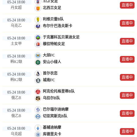
AGF女足
05-24 18:00
直播中
丹女超
北西兰女足
利维贝雷B队
05-24 18:00
直播中
乌克乙
布尔什巴洛夫斯卡
于克塞科瓦贝莱迪女足
05-24 18:00
直播中
土女甲
穆拉特帕女足
大邱FC
05-24 18:00
直播中
韩K2联
安山小绿人
首尔衣恋
05-24 18:00
直播中
韩K2联
城南FC
阿克伦托格里蒂B队
05-24 18:00
直播中
俄乙B
乌拉尔B队
巴尔瑙尔迪纳摩
05-24 18:00
直播中
俄乙B
切亚宾斯克B队
基辅迪纳摩
05-24 18:00
直播中
乌克超
库德里夫卡