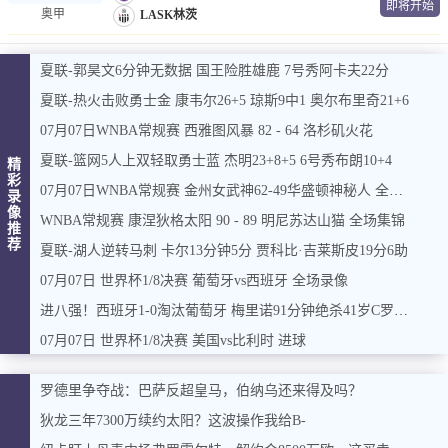
即将开始
奥甲
LASK林茨
夏联-郭昊文6分钟无数据 国王险胜雄鹿 7号秀阿卡夫22分
夏联-热火击败勇士金 康韦尔26+5 琼斯9中1 奥尔布里奇21+6
07月07日WNBA常规赛 西雅图风暴 82 - 64 洛杉矶火花
夏联-篮网5人上双轻取勇士蓝 杰明23+8+5 6号秀布朗10+4
精
彩
07月07日WNBA常规赛 金州女武神62-49华盛顿神秘人 全场集锦
录
像
WNBA常规赛 康涅狄格太阳 90 - 89 明尼苏达山猫 全场集锦
推
荐
夏联-湖人逆转马刺 卡尔13分钟5分 贾科比·吉莱斯皮19分6助
07月07日 世界杯1/8决赛 葡萄牙vs西班牙 全场录像
进八强！西班牙1-0淘汰葡萄牙 梅里诺91分钟绝杀41岁C罗最后一舞
07月07日 世界杯1/8决赛 美国vs比利时 进球
罗德里争夺战：巴萨反超皇马，伯纳乌还来得及吗？
狄龙三年7300万续约太阳？这波操作我给B-