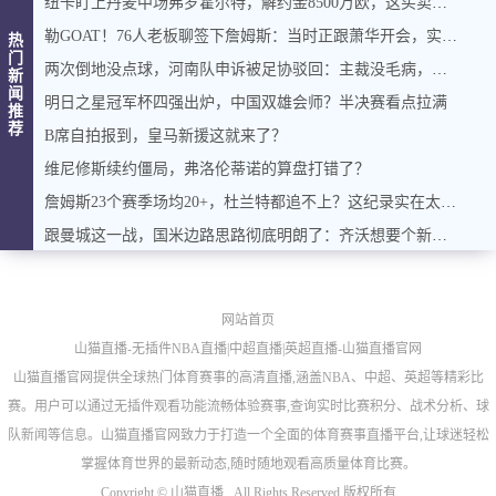
纽卡盯上丹麦中场弗罗霍尔特，解约金8500万欧，这买卖能成吗？
勒GOAT！76人老板聊签下詹姆斯：当时正跟萧华开会，实在憋不住，直接打断走人
热
门
两次倒地没点球，河南队申诉被足协驳回：主裁没毛病，英博没占便宜
新
闻
明日之星冠军杯四强出炉，中国双雄会师？半决赛看点拉满
推
荐
B席自拍报到，皇马新援这就来了？
维尼修斯续约僵局，弗洛伦蒂诺的算盘打错了？
詹姆斯23个赛季场均20+，杜兰特都追不上？这纪录实在太硬了
跟曼城这一战，国米边路思路彻底明朗了：齐沃想要个新飞翼，比罗梅罗更急
网站首页
山猫直播-无插件NBA直播|中超直播|英超直播-山猫直播官网
山猫直播官网提供全球热门体育赛事的高清直播,涵盖NBA、中超、英超等精彩比
赛。用户可以通过无插件观看功能流畅体验赛事,查询实时比赛积分、战术分析、球
队新闻等信息。山猫直播官网致力于打造一个全面的体育赛事直播平台,让球迷轻松
掌握体育世界的最新动态,随时随地观看高质量体育比赛。
Copyright ©
山猫直播 . All Rights Reserved 版权所有