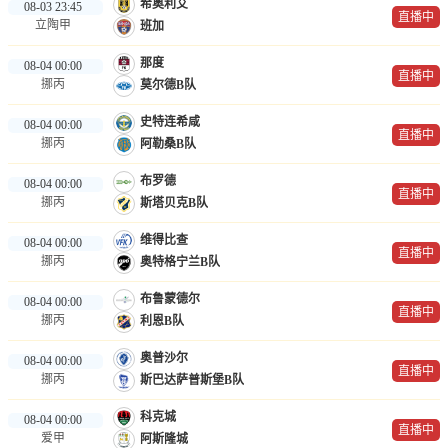
希奥利艾
08-03 23:45
直播中
立陶甲
班加
那度
08-04 00:00
直播中
挪丙
莫尔德B队
史特连希咸
08-04 00:00
直播中
挪丙
阿勒桑B队
布罗德
08-04 00:00
直播中
挪丙
斯塔贝克B队
维得比查
08-04 00:00
直播中
挪丙
奥特格宁兰B队
布鲁蒙德尔
08-04 00:00
直播中
挪丙
利恩B队
奥普沙尔
08-04 00:00
直播中
挪丙
斯巴达萨普斯堡B队
科克城
08-04 00:00
直播中
爱甲
阿斯隆城