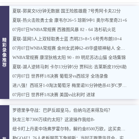
夏联-郭昊文6分钟无数据 国王险胜雄鹿 7号秀阿卡夫22分
夏联-热火击败勇士金 康韦尔26+5 琼斯9中1 奥尔布里奇21+6
07月07日WNBA常规赛 西雅图风暴 82 - 64 洛杉矶火花
夏联-篮网5人上双轻取勇士蓝 杰明23+8+5 6号秀布朗10+4
精
彩
07月07日WNBA常规赛 金州女武神62-49华盛顿神秘人 全场集锦
录
像
WNBA常规赛 康涅狄格太阳 90 - 89 明尼苏达山猫 全场集锦
推
荐
夏联-湖人逆转马刺 卡尔13分钟5分 贾科比·吉莱斯皮19分6助
07月07日 世界杯1/8决赛 葡萄牙vs西班牙 全场录像
进八强！西班牙1-0淘汰葡萄牙 梅里诺91分钟绝杀41岁C罗最后一舞
07月07日 世界杯1/8决赛 美国vs比利时 进球
罗德里争夺战：巴萨反超皇马，伯纳乌还来得及吗？
狄龙三年7300万续约太阳？这波操作我给B-
纽卡盯上丹麦中场弗罗霍尔特，解约金8500万欧，这买卖能成吗？
勒GOAT！76人老板聊签下詹姆斯：当时正跟萧华开会，实在憋不住，直接打断走人