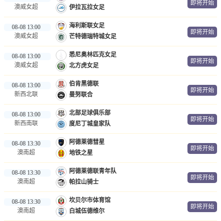
即将开始
澳威女超
伊拉瓦拉女足
海利斯联女足
08-08 13:00
即将开始
澳威女超
芒特德瑞特城女足
悉尼奥林匹克女足
08-08 13:00
即将开始
澳威女超
北方虎女足
伯肯黑德联
08-08 13:00
即将开始
新西北联
曼努联合
北部足球俱乐部
08-08 13:00
即将开始
新西南联
度尼丁城皇家队
阿德莱德彗星
08-08 13:30
即将开始
澳南超
地铁之星
阿德莱德联青年队
08-08 13:30
即将开始
澳南超
帕拉山骑士
坎贝尔市体育馆
08-08 13:30
即将开始
澳南超
白城伍德维尔