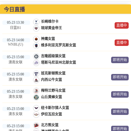
NBA
今日直播
CBA
长崎维尔卡
05-23 13:30
直播中
日篮B1
琉球黄金帝王
录像
神鹰女篮
足球录像
05-23 14:00
直播中
WNBL(U)
维多利亚克罗克斯女篮
篮球录像
吉隆超级猫女篮
05-23 15:00
即将开始
澳南女联
塔斯马尼亚州北部女篮
新闻
班克斯顿熊女篮
05-23 15:00
足球新闻
即将开始
澳东女联
内西公牛女篮
篮球新闻
梅特兰野马女篮
05-23 15:00
即将开始
澳东女联
山丘黄蜂女篮
体育词条
纽卡斯尔猎人女篮
05-23 15:00
即将开始
澳东女联
伊拉瓦拉女篮
北方熊女篮
05-23 15:00
即将开始