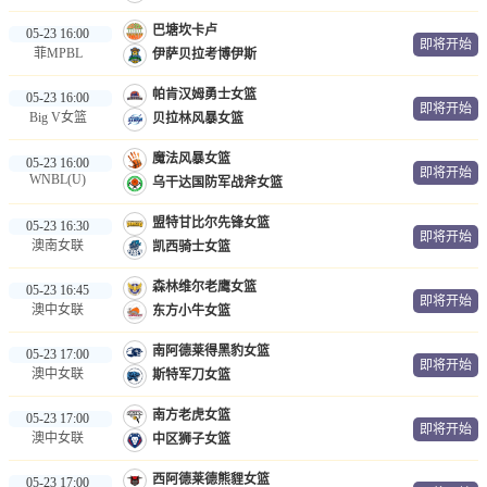
巴塘坎卡卢
05-23 16:00
即将开始
菲MPBL
伊萨贝拉考博伊斯
帕肯汉姆勇士女篮
05-23 16:00
即将开始
Big V女篮
贝拉林风暴女篮
魔法风暴女篮
05-23 16:00
即将开始
WNBL(U)
乌干达国防军战斧女篮
盟特甘比尔先锋女篮
05-23 16:30
即将开始
澳南女联
凯西骑士女篮
森林维尔老鹰女篮
05-23 16:45
即将开始
澳中女联
东方小牛女篮
南阿德莱得黑豹女篮
05-23 17:00
即将开始
澳中女联
斯特军刀女篮
南方老虎女篮
05-23 17:00
即将开始
澳中女联
中区狮子女篮
西阿德莱德熊貍女篮
05-23 17:00