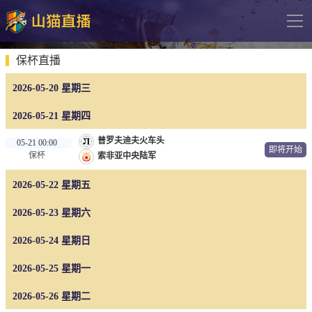
导
航
网站首页
保杯直播
2026-05-20 星期三
足球直播
英超
2026-05-21 星期四
德甲
普罗夫迪夫火车头
05-21 00:00
即将开始
保杯
索非亚中央陆军
法甲
2026-05-22 星期五
西甲
2026-05-23 星期六
意甲
2026-05-24 星期日
欧冠杯
中超
2026-05-25 星期一
2026-05-26 星期二
篮球直播