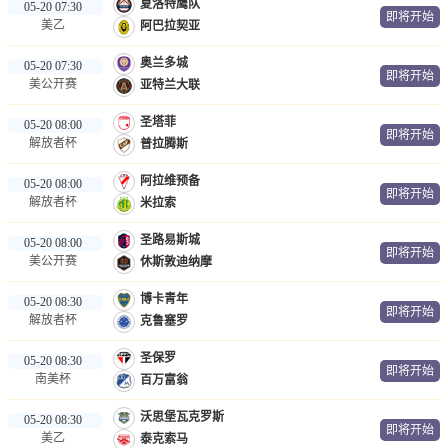
夏洛特鹰队
05-20 07:30
即将开始
美乙
阿巴拉契亚
奥兰多城
05-20 07:30
即将开始
美公开赛
亚特兰大联
圣塔菲
05-20 08:00
即将开始
解放者杯
普拉腾斯
阿拉维预备
05-20 08:00
即将开始
解放者杯
米拉索
圣路易斯城
05-20 08:00
即将开始
美公开赛
休斯敦迪纳摩
博卡青年
05-20 08:30
即将开始
解放者杯
克鲁塞罗
圣保罗
05-20 08:30
即将开始
南美杯
百万富翁
沃思堡瓦克罗斯
05-20 08:30
即将开始
美乙
泰克索马