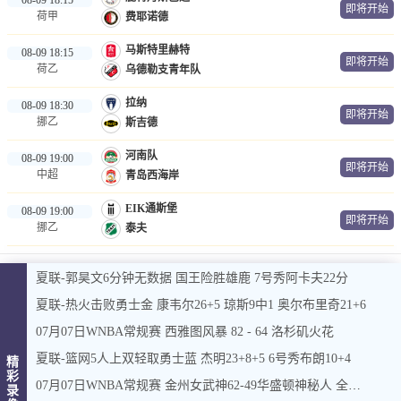
即将开始
荷甲
费耶诺德
马斯特里赫特
08-09 18:15
即将开始
荷乙
乌德勒支青年队
拉纳
08-09 18:30
即将开始
挪乙
斯吉德
河南队
08-09 19:00
即将开始
中超
青岛西海岸
EIK通斯堡
08-09 19:00
即将开始
挪乙
泰夫
夏联-郭昊文6分钟无数据 国王险胜雄鹿 7号秀阿卡夫22分
夏联-热火击败勇士金 康韦尔26+5 琼斯9中1 奥尔布里奇21+6
07月07日WNBA常规赛 西雅图风暴 82 - 64 洛杉矶火花
夏联-篮网5人上双轻取勇士蓝 杰明23+8+5 6号秀布朗10+4
精
彩
07月07日WNBA常规赛 金州女武神62-49华盛顿神秘人 全场集锦
录