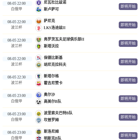
尼瓦杜比兹诺
08-05 22:00
即将开始
白俄甲
斯卢萨可
萨尼克
08-05 22:00
即将开始
波兰杯
LKS洛迪兹II
弗罗茨瓦夫足球俱乐部II
08-05 22:00
即将开始
波兰杯
斯塔沃拉
保德比斯基
08-05 22:00
即将开始
波兰杯
胡尼克拉科夫
新塔尔格
08-05 22:30
即将开始
波兰杯
霍吉尼赞卡
奥尔沙
08-05 23:00
即将开始
白俄甲
高美尔B队
波里索夫巴特B队
08-05 23:00
即将开始
白俄甲
坎普罗姆
斯洛尼姆
08-05 23:00
即将开始
白俄甲
明斯克B队