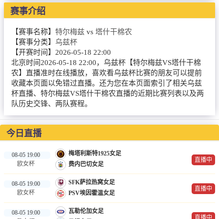
NBA
赛事介绍
CBA
【赛事名称】
特尔梅兹
vs
塔什干棉农
【赛事分类】
乌兹杯
录像
【开赛时间】
2026-05-18 22:00
北京时间2026-05-18 22:00，乌兹杯【特尔梅兹VS塔什干棉
足球录像
农】直播准时在线播放，喜欢看乌兹杯比赛的朋友可以提前
收藏本页面以免错过直播。还为您在本页面索引了相关乌兹
篮球录像
杯直播、特尔梅兹VS塔什干棉农直播的近期比赛列表以及两
队历史交锋、两队赛程。
新闻
足球新闻
今日直播
篮球新闻
梅塔利斯特1925女足
08-05 19:00
直播中
欧女杯
费内巴切女足
体育词条
SFK萨拉热窝女足
08-05 19:00
直播中
欧女杯
PSV埃因霍温女足
瓦勒伦加女足
08-05 19:00
直播中