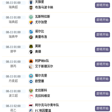
天狼星
08-11 01:00
即将开始
瑞典超
布洛马波卡纳
瓦斯特拉斯
08-11 01:00
即将开始
瑞典超
尤尔加登
诺尔比
08-11 01:00
即将开始
瑞典甲
奥雷布洛
莫斯
08-11 01:00
即将开始
挪甲
奥德
阿萨纳B队
08-11 01:00
即将开始
挪丙
艾于斯德沃尔
锡尔克堡
08-11 01:00
即将开始
丹麦超
欧登塞
史拉斯科
08-11 01:00
即将开始
波兰超
克拉科维亚
阿尔克马尔青年队
08-11 02:00
即将开始
荷乙
FC埃因霍温