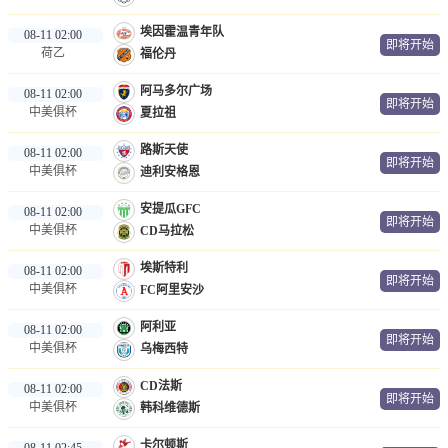
埃因霍温青年队
08-11 02:00
即将开始
荷乙
福伦丹
阿马多尔广场
08-11 02:00
即将开始
中美俱杯
夏拉祖
路斯天使
08-11 02:00
即将开始
中美俱杯
迪利安格恩
安提瓜GFC
08-11 02:00
即将开始
中美俱杯
CD马拉松
埃斯特利
08-11 02:00
即将开始
中美俱杯
FC阿里安沙
阿利亚
08-11 02:00
即将开始
中美俱杯
乌梅西特
CD法斯
08-11 02:00
即将开始
中美俱杯
韩科维德斯
卡尔顿斯
08-11 02:45