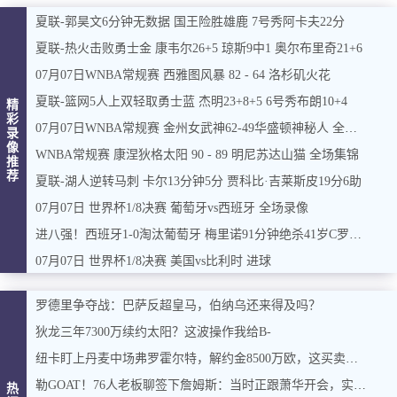
夏联-郭昊文6分钟无数据 国王险胜雄鹿 7号秀阿卡夫22分
夏联-热火击败勇士金 康韦尔26+5 琼斯9中1 奥尔布里奇21+6
07月07日WNBA常规赛 西雅图风暴 82 - 64 洛杉矶火花
夏联-篮网5人上双轻取勇士蓝 杰明23+8+5 6号秀布朗10+4
精
彩
07月07日WNBA常规赛 金州女武神62-49华盛顿神秘人 全场集锦
录
像
WNBA常规赛 康涅狄格太阳 90 - 89 明尼苏达山猫 全场集锦
推
荐
夏联-湖人逆转马刺 卡尔13分钟5分 贾科比·吉莱斯皮19分6助
07月07日 世界杯1/8决赛 葡萄牙vs西班牙 全场录像
进八强！西班牙1-0淘汰葡萄牙 梅里诺91分钟绝杀41岁C罗最后一舞
07月07日 世界杯1/8决赛 美国vs比利时 进球
罗德里争夺战：巴萨反超皇马，伯纳乌还来得及吗？
狄龙三年7300万续约太阳？这波操作我给B-
纽卡盯上丹麦中场弗罗霍尔特，解约金8500万欧，这买卖能成吗？
勒GOAT！76人老板聊签下詹姆斯：当时正跟萧华开会，实在憋不住，直接打断走人
热