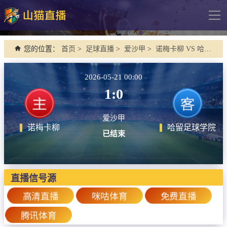
导
航
网站首页
您的位置：
首页
>
足球直播
>
爱沙甲
>
诺梅卡柳 VS 哈留足球学院
足球直播
2026-05-21 00:00
英超
1:0
德甲
爱沙甲
法甲
诺梅卡柳
哈留足球学院
已结束
西甲
意甲
欧冠杯
直播信号源
中超
高清直播
咪咕体育
免费直播
腾讯体育
篮球直播