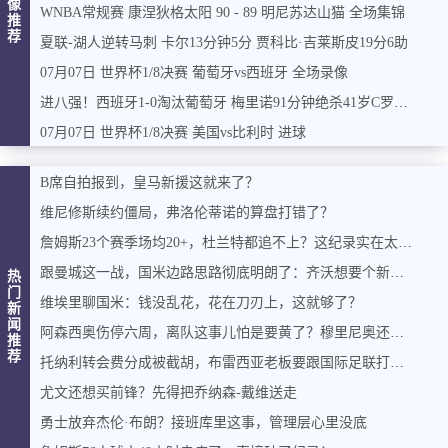
像
WNBA常规赛 康涅狄格太阳 90 - 89 明尼苏达山猫 全场集锦
推
荐
夏联-湖人逆转马刺 卡尔13分钟5分 贾科比·吉莱斯皮19分6助
07月07日 世界杯1/8决赛 葡萄牙vs西班牙 全场录像
进八强！西班牙1-0淘汰葡萄牙 梅里诺91分钟绝杀41岁C罗最后一舞
07月07日 世界杯1/8决赛 美国vs比利时 进球
B席自拍报到，皇马新援这就来了？
维尼修斯续约僵局，弗洛伦蒂诺的算盘打错了？
詹姆斯23个赛季场均20+，杜兰特都追不上？这纪录实在太硬了
跟曼城这一战，国米边路思路彻底明朗了：齐沃想要个新飞翼，比罗梅罗更急
热
门
维埃里聊国米：钱没乱花，花在刀刃上，这就够了？
新
闻
阿森西奥伤停六周，离队这事儿怕是要黄了？穆里尼奥还惦记着巴斯托尼
推
荐
托纳利转会费分成被截胡，布雷西亚老板要跟国际足联打官司
尤文还想买前锋？先得把乔纳森-戴维送走
勇士放弃杰伦·布朗？接班库里这事，管理层心里没底