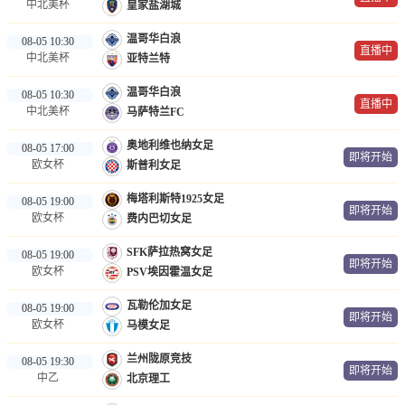
中北美杯
皇家盐湖城
温哥华白浪
08-05 10:30
直播中
中北美杯
亚特兰特
温哥华白浪
08-05 10:30
直播中
中北美杯
马萨特兰FC
奥地利维也纳女足
08-05 17:00
即将开始
欧女杯
斯普利女足
梅塔利斯特1925女足
08-05 19:00
即将开始
欧女杯
费内巴切女足
SFK萨拉热窝女足
08-05 19:00
即将开始
欧女杯
PSV埃因霍温女足
瓦勒伦加女足
08-05 19:00
即将开始
欧女杯
马模女足
兰州陇原竞技
08-05 19:30
即将开始
中乙
北京理工