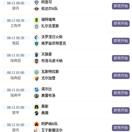
阿思可
08-11 00:00
即将开始
挪丙
松达尔B队
瑞特瑞埃
08-11 00:30
即将开始
立陶甲
扎尔吉里斯
沃罗涅日火炬
08-11 00:30
即将开始
俄超
格罗兹尼特里克
天狼星
08-11 01:00
即将开始
瑞典超
布洛马波卡纳
瓦斯特拉斯
08-11 01:00
即将开始
瑞典超
尤尔加登
诺尔比
08-11 01:00
即将开始
瑞典甲
奥雷布洛
莫斯
08-11 01:00
即将开始
挪甲
奥德
阿萨纳B队
08-11 01:00
即将开始
挪丙
艾于斯德沃尔