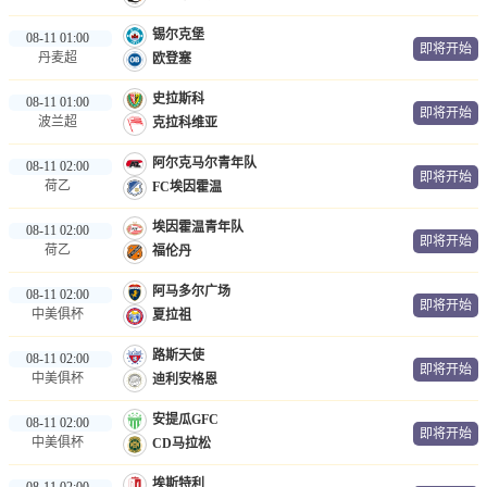
锡尔克堡
08-11 01:00
即将开始
丹麦超
欧登塞
史拉斯科
08-11 01:00
即将开始
波兰超
克拉科维亚
阿尔克马尔青年队
08-11 02:00
即将开始
荷乙
FC埃因霍温
埃因霍温青年队
08-11 02:00
即将开始
荷乙
福伦丹
阿马多尔广场
08-11 02:00
即将开始
中美俱杯
夏拉祖
路斯天使
08-11 02:00
即将开始
中美俱杯
迪利安格恩
安提瓜GFC
08-11 02:00
即将开始
中美俱杯
CD马拉松
埃斯特利
08-11 02:00