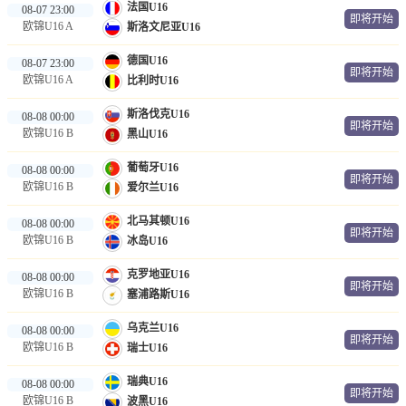
法国U16
08-07 23:00
即将开始
欧锦U16 A
斯洛文尼亚U16
德国U16
08-07 23:00
即将开始
欧锦U16 A
比利时U16
斯洛伐克U16
08-08 00:00
即将开始
欧锦U16 B
黑山U16
葡萄牙U16
08-08 00:00
即将开始
欧锦U16 B
爱尔兰U16
北马其顿U16
08-08 00:00
即将开始
欧锦U16 B
冰岛U16
克罗地亚U16
08-08 00:00
即将开始
欧锦U16 B
塞浦路斯U16
乌克兰U16
08-08 00:00
即将开始
欧锦U16 B
瑞士U16
瑞典U16
08-08 00:00
即将开始
欧锦U16 B
波黑U16