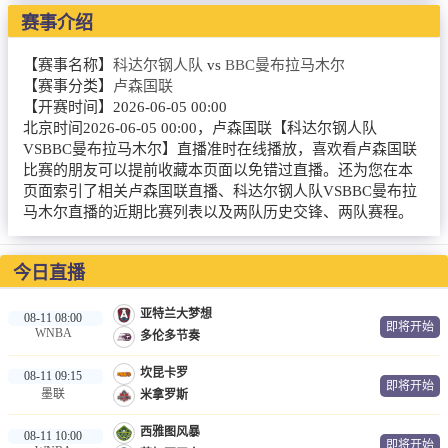
NBA
赛事介绍
CBA
【赛事名称】
科达尔钢人队
vs
BBC曼布拉马木尔
【赛事分类】
卢森国联
录像
【开赛时间】
2026-06-05 00:00
北京时间2026-06-05 00:00，卢森国联【科达尔钢人队
足球录像
VSBBC曼布拉马木尔】直播准时在线播放，喜欢看卢森国联
比赛的朋友可以提前收藏本页面以免错过直播。还为您在本
篮球录像
页面索引了相关卢森国联直播、科达尔钢人队VSBBC曼布拉
马木尔直播的近期比赛列表以及两队历史交锋、两队赛程。
新闻
足球新闻
今日直播
篮球新闻
亚特兰大梦想
08-11 08:00
即将开始
WNBA
多伦多节奏
体育词条
坎昆卡罗
08-11 09:15
即将开始
墨联
米拿罗斯
西雅图风暴
08-11 10:00
即将开始