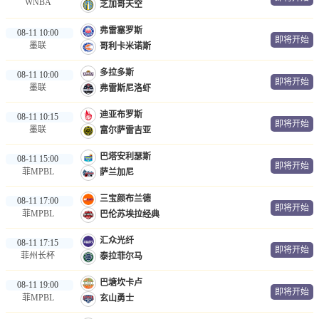
WNBA
芝加哥天空
弗雷塞罗斯
08-11 10:00
即将开始
墨联
哥利卡米诺斯
多拉多斯
08-11 10:00
即将开始
墨联
弗雷斯尼洛虾
迪亚布罗斯
08-11 10:15
即将开始
墨联
富尔萨雷吉亚
巴塔安利瑟斯
08-11 15:00
即将开始
菲MPBL
萨兰加尼
三宝颜布兰德
08-11 17:00
即将开始
菲MPBL
巴伦苏埃拉经典
汇众光纤
08-11 17:15
即将开始
菲州长杯
泰拉菲尔马
巴塘坎卡卢
08-11 19:00
即将开始
菲MPBL
玄山勇士