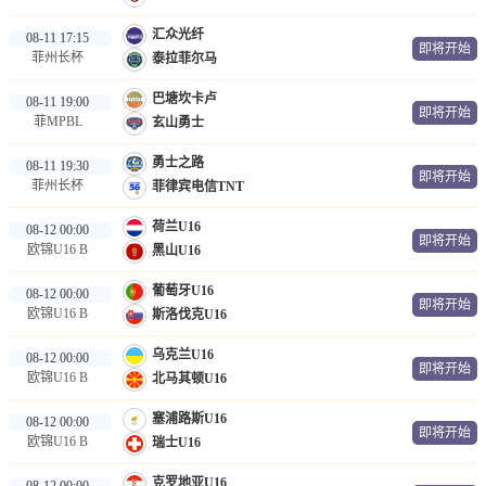
汇众光纤
08-11 17:15
即将开始
菲州长杯
泰拉菲尔马
巴塘坎卡卢
08-11 19:00
即将开始
菲MPBL
玄山勇士
勇士之路
08-11 19:30
即将开始
菲州长杯
菲律宾电信TNT
荷兰U16
08-12 00:00
即将开始
欧锦U16 B
黑山U16
葡萄牙U16
08-12 00:00
即将开始
欧锦U16 B
斯洛伐克U16
乌克兰U16
08-12 00:00
即将开始
欧锦U16 B
北马其顿U16
塞浦路斯U16
08-12 00:00
即将开始
欧锦U16 B
瑞士U16
克罗地亚U16
08-12 00:00