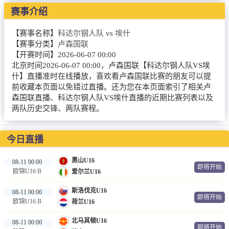
NBA
赛事介绍
CBA
【赛事名称】
科达尔钢人队
vs
埃什
【赛事分类】
卢森国联
录像
【开赛时间】
2026-06-07 00:00
北京时间2026-06-07 00:00，卢森国联【科达尔钢人队VS埃
足球录像
什】直播准时在线播放，喜欢看卢森国联比赛的朋友可以提
前收藏本页面以免错过直播。还为您在本页面索引了相关卢
篮球录像
森国联直播、科达尔钢人队VS埃什直播的近期比赛列表以及
两队历史交锋、两队赛程。
新闻
足球新闻
今日直播
篮球新闻
黑山U16
08-11 00:00
即将开始
欧锦U16 B
爱尔兰U16
体育词条
斯洛伐克U16
08-11 00:00
即将开始
欧锦U16 B
荷兰U16
北马其顿U16
08-11 00:00
即将开始