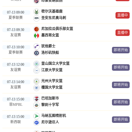
印第安纳狂热
密尔沃基雄鹿
07-13 09:00
直播中
夏季联赛
圣安东尼奥马刺
尼加拉瓜俱乐部女篮
07-13 09:30
直播中
友谊赛
墨西哥女篮
犹他爵士
07-13 10:00
即将开始
夏季联赛
洛杉矶快船
釜山国立大学女篮
07-13 12:00
即将开始
友谊赛
江原大学女篮
光州大学女篮
07-13 14:00
即将开始
友谊赛
檀国大学女篮
巴坦加斯市
07-13 15:00
即将开始
菲MPBL
黎刹十字军
马纳瓦图喷射机
07-13 15:00
即将开始
新西联
尼尔逊巨人