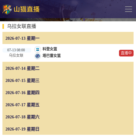
导
航
网站首页
乌拉女联直播
2026-07-13 星期一
足球直播
科登女篮
07-13 08:00
英超
直播中
乌拉女联
塔巴雷女篮
德甲
2026-07-14 星期二
法甲
2026-07-15 星期三
西甲
2026-07-16 星期四
意甲
2026-07-17 星期五
欧冠杯
中超
2026-07-18 星期六
2026-07-19 星期日
篮球直播