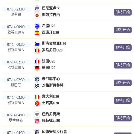
巴尼亚卢卡
07-13 23:00
即将开始
波黑联
图兹拉自由
希腊U20
07-14 00:00
即将开始
欧锦U20 A
西班牙U20
斯洛文尼亚U20
07-14 00:30
即将开始
欧锦U20 A
罗马尼亚U20
法国U20
07-14 02:30
即将开始
欧锦U20 A
德国U20
朱尼耶中心
07-14 02:30
即将开始
黎巴联
沙格斯贝鲁特
意大利U20
07-14 03:00
即将开始
欧锦U20 A
土耳其U20
纽约尼克斯
07-14 04:00
即将开始
夏季联赛
底特律活塞
印第安纳步行者
07-14 04:30