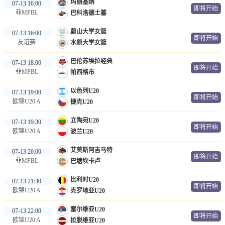
玛丽基纳
07-13 16:00
即将开始
菲MPBL
巴科洛德土蕃
蔚山大学女篮
07-13 16:00
即将开始
友谊赛
水原大学女篮
巴伦苏埃拉经典
07-13 18:00
即将开始
菲MPBL
帕西格市
以色列U20
07-13 19:00
即将开始
欧锦U20 A
捷克U20
立陶宛U20
07-13 19:30
即将开始
欧锦U20 A
波兰U20
艾莫斯阿吉马特
07-13 20:00
即将开始
菲MPBL
巴塘坎卡卢
比利时U20
07-13 21:30
即将开始
欧锦U20 A
克罗地亚U20
塞尔维亚U20
07-13 22:00
即将开始
欧锦U20 A
拉脱维亚U20