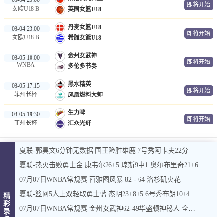
即将开始
女欧U18 B
英国女篮U18
丹麦女篮U18
08-04 23:00
即将开始
女欧U18 B
希腊女篮U18
金州女武神
08-05 10:00
即将开始
WNBA
多伦多节奏
黑水精英
08-05 17:15
即将开始
菲州长杯
凤凰燃料大师
生力啤
08-05 19:30
即将开始
菲州长杯
汇众光纤
夏联-郭昊文6分钟无数据 国王险胜雄鹿 7号秀阿卡夫22分
夏联-热火击败勇士金 康韦尔26+5 琼斯9中1 奥尔布里奇21+6
07月07日WNBA常规赛 西雅图风暴 82 - 64 洛杉矶火花
夏联-篮网5人上双轻取勇士蓝 杰明23+8+5 6号秀布朗10+4
精
彩
07月07日WNBA常规赛 金州女武神62-49华盛顿神秘人 全场集锦
录