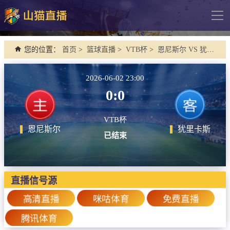
导
航
网站首页
您的位置：
首页
>
篮球直播
>
VTB杯
>
恩尼斯尔 VS 犹里卡斯
足球直播
2026-06-02 23:00
英超
0:0
德甲
VTB杯
法甲
恩尼斯尔
犹里卡斯
已结束
西甲
意甲
欧冠杯
直播信号源
中超
高清直播
咪咕体育
免费直播
腾讯体育
篮球直播