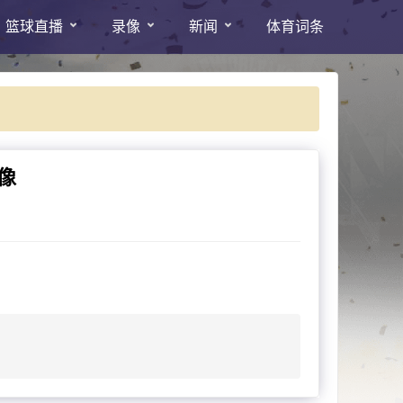
篮球直播
录像
新闻
体育词条
录像