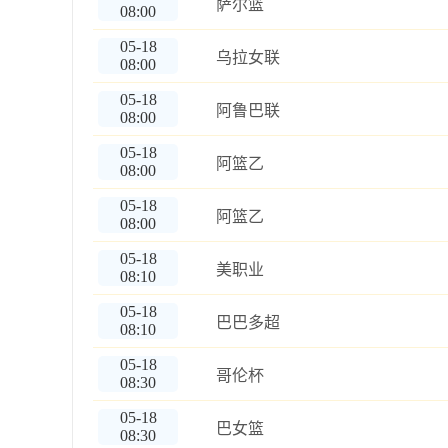
萨尔篮
08:00
05-18
乌拉女联
08:00
05-18
阿鲁巴联
08:00
05-18
阿篮乙
08:00
05-18
阿篮乙
08:00
05-18
美职业
08:10
05-18
巴巴多超
08:10
05-18
哥伦杯
08:30
05-18
巴女篮
08:30