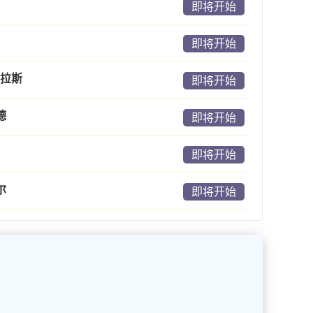
即将开始
即将开始
特拉斯
即将开始
德
即将开始
即将开始
尔
即将开始