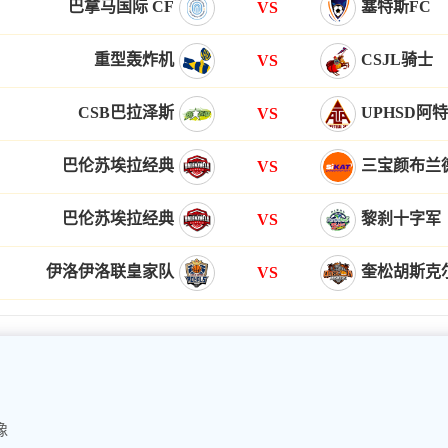
巴拿马国际 CF
塞特斯FC
VS
重型轰炸机
CSJL骑士
VS
CSB巴拉泽斯
UPHSD阿
VS
巴伦苏埃拉经典
三宝颜布兰
VS
巴伦苏埃拉经典
黎刹十字军
VS
伊洛伊洛联皇家队
奎松胡斯克
VS
像