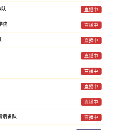
B队
直播中
学院
直播中
山
直播中
直播中
直播中
直播中
直播中
者后备队
直播中