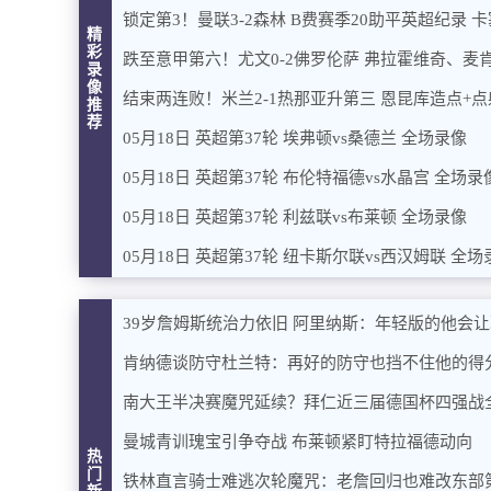
锁定第3！曼联3-2森林 B费赛季20助平英超纪录 
精
彩
跌至意甲第六！尤文0-2佛罗伦萨 弗拉霍维奇、麦
录
像
结束两连败！米兰2-1热那亚升第三 恩昆库造点+
推
荐
05月18日 英超第37轮 埃弗顿vs桑德兰 全场录像
05月18日 英超第37轮 布伦特福德vs水晶宫 全场录
05月18日 英超第37轮 利兹联vs布莱顿 全场录像
05月18日 英超第37轮 纽卡斯尔联vs西汉姆联 全场
39岁詹姆斯统治力依旧 阿里纳斯：年轻版的他会
肯纳德谈防守杜兰特：再好的防守也挡不住他的得
南大王半决赛魔咒延续？拜仁近三届德国杯四强战
曼城青训瑰宝引争夺战 布莱顿紧盯特拉福德动向
热
门
铁林直言骑士难逃次轮魔咒：老詹回归也难改东部