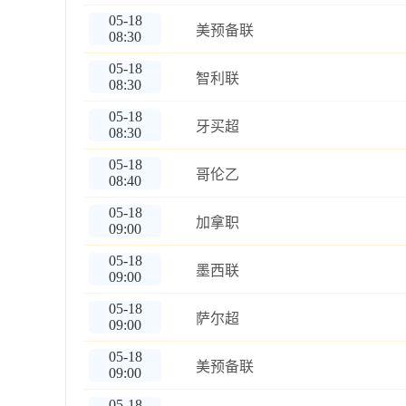
05-18
美预备联
08:30
05-18
智利联
08:30
05-18
牙买超
08:30
05-18
哥伦乙
08:40
05-18
加拿职
09:00
05-18
墨西联
09:00
05-18
萨尔超
09:00
05-18
美预备联
09:00
05-18