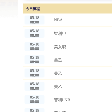
今日赛程
05-18
NBA
08:00
05-18
智利甲
08:00
05-18
美女职
08:00
05-18
美乙
08:00
05-18
美乙
08:00
05-18
美乙
08:00
05-18
智利LNB
08:00
05-18