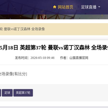
网站首页
足球直播
37轮 曼联vs诺丁汉森林 全场录像
05月18日 英超第37轮 曼联vs诺丁汉森林 全场
发布时间：2026-05-18 09:46
作者：山猫直播官网
 全场录像[有比分]
足球
英超第37轮