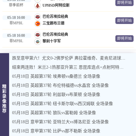
即将开始
菲季前杯
UPHSD阿特拉斯
巴伦苏埃拉经典
05-18 16:00
即将开始
菲MPBL
三宝颜布兰德
巴伦苏埃拉经典
05-18 16:00
即将开始
菲MPBL
黎刹十字军
跌至意甲第六！尤文0-2佛罗伦萨 弗拉霍维奇、麦肯尼进球被吹
结束两连败！米兰2-1热那亚升第三 恩昆库造点+点射阿特卡梅破门
05月18日 英超第37轮 埃弗顿vs桑德兰 全场录像
05月18日 英超第37轮 布伦特福德vs水晶宫 全场录像
精
彩
05月18日 英超第37轮 利兹联vs布莱顿 全场录像
录
像
05月18日 英超第37轮 纽卡斯尔联vs西汉姆联 全场录像
推
荐
05月18日 英超第37轮 狼队vs富勒姆 全场录像
05月18日 意甲第37轮 亚特兰大vs博洛尼亚 全场录像
05月18日 意甲第37轮 比萨vs那不勒斯 全场录像