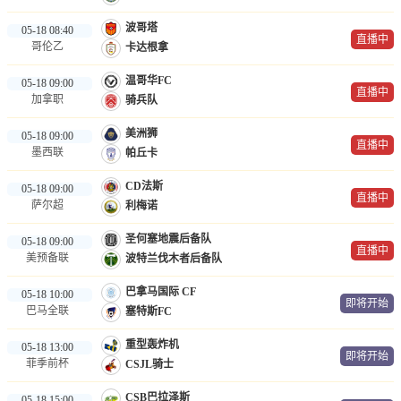
波哥塔
05-18 08:40
直播中
哥伦乙
卡达根拿
温哥华FC
05-18 09:00
直播中
加拿职
骑兵队
美洲狮
05-18 09:00
直播中
墨西联
帕丘卡
CD法斯
05-18 09:00
直播中
萨尔超
利梅诺
圣何塞地震后备队
05-18 09:00
直播中
美预备联
波特兰伐木者后备队
巴拿马国际 CF
05-18 10:00
即将开始
巴马全联
塞特斯FC
重型轰炸机
05-18 13:00
即将开始
菲季前杯
CSJL骑士
CSB巴拉泽斯
05-18 15:00