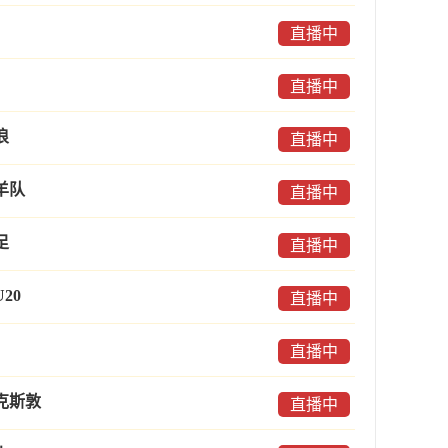
直播中
直播中
浪
直播中
羊队
直播中
足
直播中
20
直播中
直播中
克斯敦
直播中