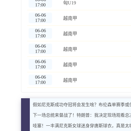
匈U19
17:00
06-06
越南甲
17:00
06-06
越南甲
17:00
06-06
越南甲
17:00
06-06
越南甲
17:00
06-06
越南甲
17:00
假如尼克斯成功夺冠将会发生啥？布伦森单赛季或仨
下一场总统来督战了！特朗普：我决定现场观看总决
哇塞！一丰满尼克斯女球迷身穿唐斯球衣，真是太