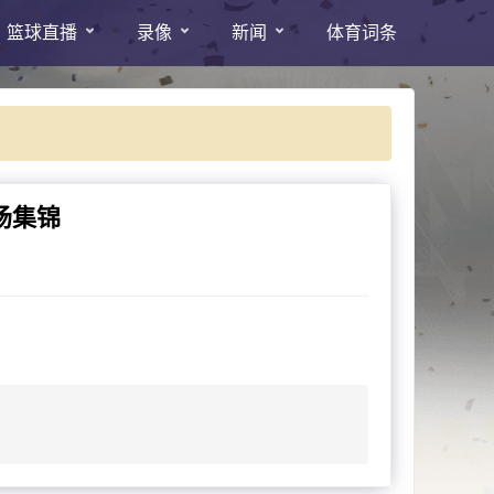
篮球直播
录像
新闻
体育词条
全场集锦