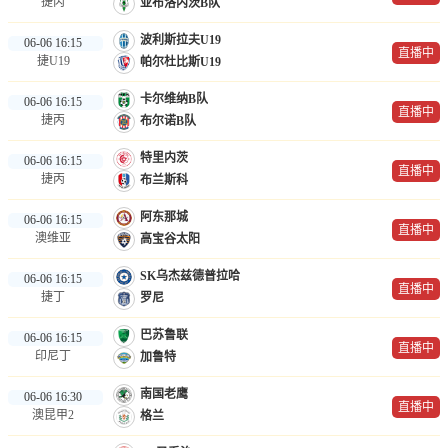
捷丙
亚布洛内茨B队
波利斯拉夫U19
06-06 16:15
直播中
捷U19
帕尔杜比斯U19
卡尔维纳B队
06-06 16:15
直播中
捷丙
布尔诺B队
特里内茨
06-06 16:15
直播中
捷丙
布兰斯科
阿东那城
06-06 16:15
直播中
澳维亚
高宝谷太阳
SK乌杰兹德普拉哈
06-06 16:15
直播中
捷丁
罗尼
巴苏鲁联
06-06 16:15
直播中
印尼丁
加鲁特
南国老鹰
06-06 16:30
直播中
澳昆甲2
格兰