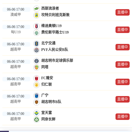
西部流浪者
06-06 17:00
直播中
澳威甲
坎特贝利班克斯敦
维迪奥顿U19
06-06 17:00
直播中
匈U19
费伦斯华路士U19
北宁交通
06-06 17:00
直播中
越南甲
PVF人民公安B队
胡志明市足球俱乐部
06-06 17:00
直播中
越南甲
同塔
FC隆安
06-06 17:00
直播中
越南甲
归仁联
广宁
06-06 17:00
直播中
越南甲
胡志明市B队
宣天富
06-06 17:00
直播中
越南甲
同奈长鲜