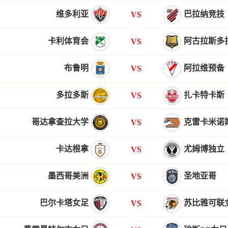
维多利亚
巴拉纳竞技
VS
卡利体育会
阿古拉斯多
VS
布鲁明
阿拉维预备
VS
多拉多斯
扎卡特卡斯
VS
哥达拿查拉大学
克雷卡米诺
VS
卡达根拿
尤姆博独立
VS
墨西哥美洲
圣地亚哥
VS
巴尔卡塔女足
苏比雅可联
VS