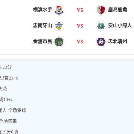
横滨水手
鹿岛鹿角
VS
忠南牙山
安山小绿人
VS
金浦市民
忠北清州
VS
夫22分
里奇21+6
矶火花
10+4
神秘人 全场集锦
 全场集锦
19分6助