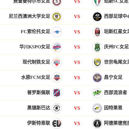
费雷曼特尔市女足
珀斯SC女足
VS
尼兰西澳洲大学女足
西部足球中
VS
FC索伦托女足
珀斯红星女
VS
华川KSPO女足
庆州FC女足
VS
现代制铁女足
世宗龟尾女
VS
水原FCM女足
昌宁女足
VS
普罗斯佩联
西部流浪者
VS
黑镇斯巴达
因特莱恩
VS
伊斯特恩联
阿德莱德竞
VS