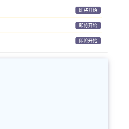
即将开始
即将开始
即将开始