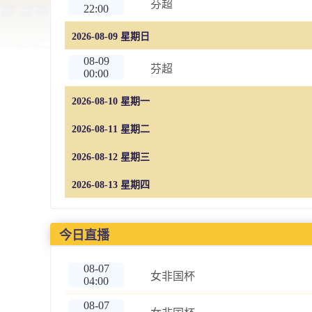
芬超
22:00
2026-08-09 星期日
08-09
芬超
00:00
2026-08-10 星期一
2026-08-11 星期二
2026-08-12 星期三
2026-08-13 星期四
今日直播
08-07
女非国杯
04:00
08-07