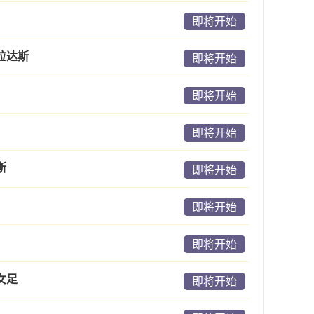
即将开始
拉达斯
即将开始
即将开始
即将开始
斯
即将开始
即将开始
即将开始
女足
即将开始