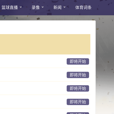
篮球直播
录像
新闻
体育词条
即将开始
即将开始
即将开始
即将开始