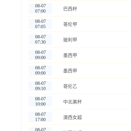
08-07
巴西杯
07:00
08-07
哥伦甲
07:05
08-07
玻利甲
07:30
08-07
墨西甲
09:00
08-07
墨西甲
09:00
08-07
哥伦乙
09:10
08-07
中北美杯
10:00
08-07
澳西女超
17:00
08-07