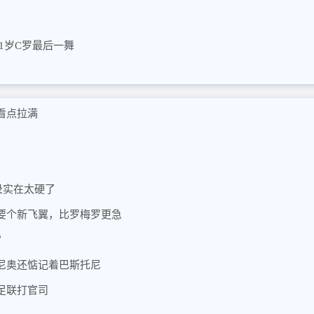
41岁C罗最后一舞
看点拉满
录实在太硬了
要个新飞翼，比罗梅罗更急
？
尼奥还惦记着巴斯托尼
足联打官司