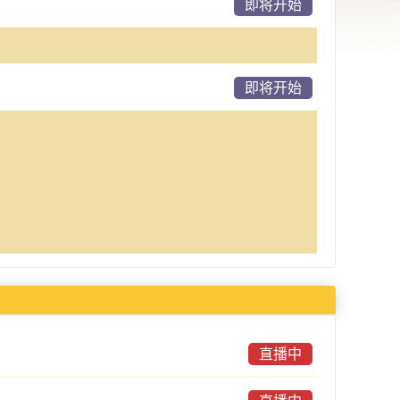
即将开始
即将开始
直播中