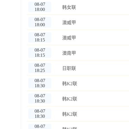
08-07
韩女联
18:00
08-07
澳威甲
18:00
08-07
澳威甲
18:15
08-07
澳南甲
18:15
08-07
日职联
18:25
08-07
韩K2联
18:30
08-07
韩K2联
18:30
08-07
韩K2联
18:30
08-07