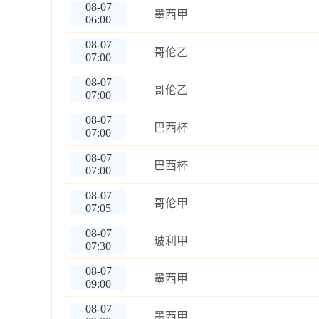
08-07
墨西甲
06:00
08-07
哥伦乙
07:00
08-07
哥伦乙
07:00
08-07
巴西杯
07:00
08-07
巴西杯
07:00
08-07
哥伦甲
07:05
08-07
玻利甲
07:30
08-07
墨西甲
09:00
08-07
墨西甲