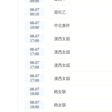
09:00
08-07
哥伦乙
09:10
08-07
中北美杯
10:00
08-07
澳西女超
17:00
08-07
澳西女超
17:00
08-07
澳西女超
17:00
08-07
澳西女超
17:00
08-07
韩女联
18:00
08-07
韩女联
18:00