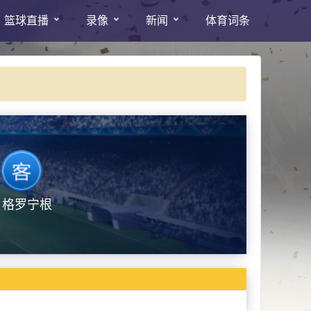
篮球直播
录像
新闻
体育词条
格罗宁根