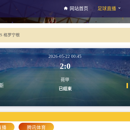
网站首页
足球直播
S 格罗宁根
2026-05-22 00:45
2:0
荷甲
斯
已结束
直播
腾讯体育