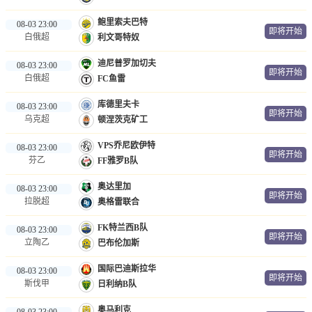
鲍里索夫巴特
08-03 23:00
即将开始
白俄超
利文哥特奴
迪尼普罗加切夫
08-03 23:00
即将开始
白俄超
FC鱼雷
库德里夫卡
08-03 23:00
即将开始
乌克超
顿涅茨克矿工
VPS乔尼欧伊特
08-03 23:00
即将开始
芬乙
FF雅罗B队
奥达里加
08-03 23:00
即将开始
拉脱超
奥格雷联合
FK特兰西B队
08-03 23:00
即将开始
立陶乙
巴布伦加斯
国际巴迪斯拉华
08-03 23:00
即将开始
斯伐甲
日利纳B队
奥马利克
08-03 23:00