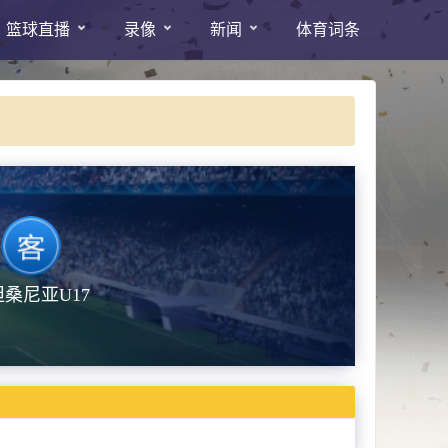
篮球直播
录像
新闻
体育词条
坦桑尼亚U17