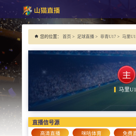
您的位置：
首页
>
足球直播
>
非青U17
>
马里U1
马里U1
直播信号源
高清直播
咪咕体育
免费