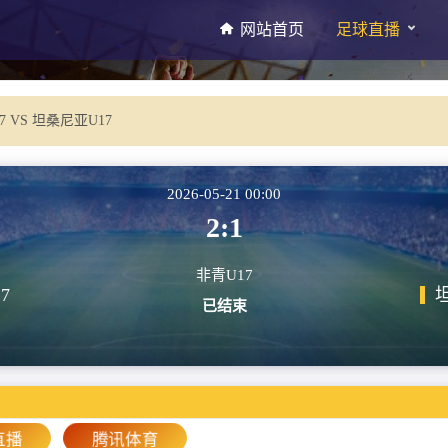
网站首页
足球直播
7 VS 坦桑尼亚U17
2026-05-21 00:00
2:1
非青U17
7
已结束
直播
腾讯体育