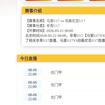
赛事介绍
【赛事名称】
马里U17
vs
坦桑尼亚U17
【赛事分类】
非青U17
【开赛时间】
2026-05-21 00:00
北京时间2026-05-21 00:00，非青U17
了相关非青U17直播、马里U17VS坦桑尼亚U1
今日直播
08-06
也门甲
21:00
08-06
也门甲
21:00
08-06
也门甲
21:00