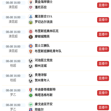
黄金海岸骑士
08-08 16:00
直播中
澳昆超
潘尼苏拉
魔法联合TFA
08-08 16:00
直播中
澳昆超
罗切达尔流浪
布里斯班奥林匹克
08-08 16:00
直播中
澳昆超
摩顿城精英
昆士兰狮队
08-08 16:00
直播中
澳昆超
布里斯班狮吼青年队
河池挺立竞技
08-08 16:00
直播中
桂超
柳州龙城
贵港浔郁
08-08 16:00
直播中
桂超
贺州青年人
辛迪泰哥维斯特
08-08 16:00
直播中
罗乙
梅塔洛格布斯
康戈迪亚齐安
08-08 16:00
直播中
罗乙
拜侯尔