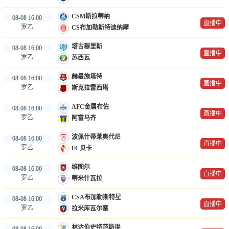
CSM斯拉蒂纳
08-08 16:00
直播中
罗乙
CS布加勒斯特迪纳摩
塔古穆里斯
08-08 16:00
直播中
罗乙
苏西瓦
赫曼施塔特
08-08 16:00
直播中
罗乙
斯克拉雷西塔
AFC金属布佐
08-08 16:00
直播中
罗乙
阿富马齐
波佩什蒂莱奥代尼
08-08 16:00
直播中
罗乙
FC贝卡
维图尔
08-08 16:00
直播中
罗乙
蒂米什瓦拉
CSA布加勒斯特星
08-08 16:00
直播中
罗乙
拉米库瓦尔塞
林达伯史特范斯提
08-08 16:00