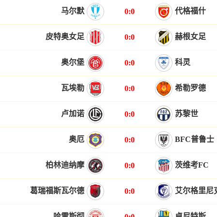
马尔默
代格福什
0:0
皮特奥女足
赫根女足
0:0
奥尔堡
科灵
0:0
瓦埃勒
希勒罗德
0:0
卢加诺
苏黎世
0:0
奥厄
BFC普鲁士
0:0
柏林迪纳摩
茨维考FC
0:0
葛瑞福斯瓦尔德
艾尔格里尼
0:0
哈雷斯彻
卓尼特斯
0:0