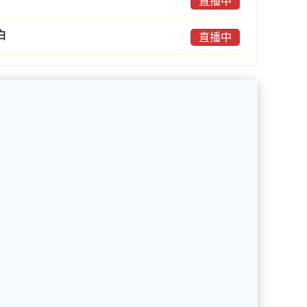
直播中
白
直播中