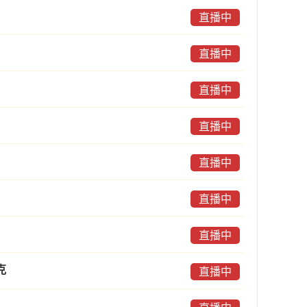
直播中
直播中
直播中
直播中
直播中
直播中
直播中
克
直播中