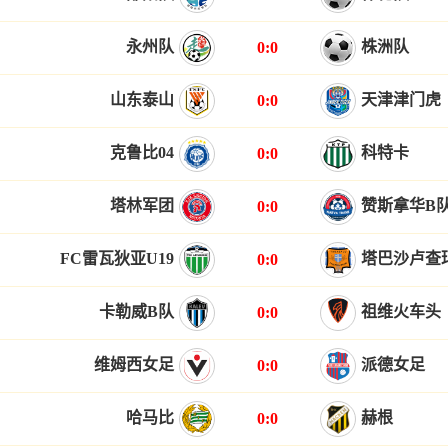
永州队
株洲队
0:0
山东泰山
天津津门虎
0:0
克鲁比04
科特卡
0:0
塔林军团
赞斯拿华B
0:0
FC雷瓦狄亚U19
塔巴沙卢查
0:0
卡勒威B队
祖维火车头
0:0
维姆西女足
派德女足
0:0
哈马比
赫根
0:0