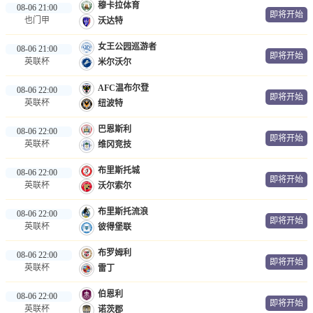
穆卡拉体育
08-06 21:00
即将开始
也门甲
沃达特
女王公园巡游者
08-06 21:00
即将开始
英联杯
米尔沃尔
AFC温布尔登
08-06 22:00
即将开始
英联杯
纽波特
巴恩斯利
08-06 22:00
即将开始
英联杯
维冈竞技
布里斯托城
08-06 22:00
即将开始
英联杯
沃尔索尔
布里斯托流浪
08-06 22:00
即将开始
英联杯
彼得堡联
布罗姆利
08-06 22:00
即将开始
英联杯
雷丁
伯恩利
08-06 22:00
即将开始
英联杯
诺茨郡