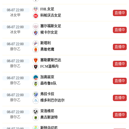
FHL女足
08-07 22:00
直播中
冰女甲
科帕沃古女足
塞尔福斯女足
08-07 22:00
直播中
冰女甲
候卡尔女足
斯塔利
08-07 22:00
直播中
摩尔乙
勇敢老鹰
塞勒蒙斯巴达
08-07 22:00
直播中
摩尔乙
FCM温格内
加高兹亚
08-07 22:00
直播中
摩尔乙
森布鲁B队
弗拉卡拉
08-07 22:00
直播中
摩尔乙
维多利巴尔达尔
亚洛维尼
08-07 22:00
直播中
摩尔乙
奥古斯波特
斯特乌切尼
08-07 22:00