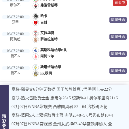
直播中
摩尔乙
弗洛雷斯蒂
哈卡
08-07 23:00
即将开始
芬甲
吉普
艾拉华特
08-07 23:00
即将开始
阿美超
萨达拉帕特
莫斯科迪纳摩B队
08-07 23:00
即将开始
俄乙A
阿姆卡尔
斯塔维迪纳摩
08-07 23:00
即将开始
俄乙A
FK秋明
夏联-郭昊文6分钟无数据 国王险胜雄鹿 7号秀阿卡夫22分
夏联-热火击败勇士金 康韦尔26+5 琼斯9中1 奥尔布里奇21+6
07月07日WNBA常规赛 西雅图风暴 82 - 64 洛杉矶火花
夏联-篮网5人上双轻取勇士蓝 杰明23+8+5 6号秀布朗10+4
精
彩
07月07日WNBA常规赛 金州女武神62-49华盛顿神秘人 全场集锦
录