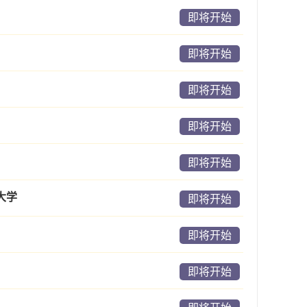
即将开始
即将开始
即将开始
即将开始
即将开始
大学
即将开始
即将开始
即将开始