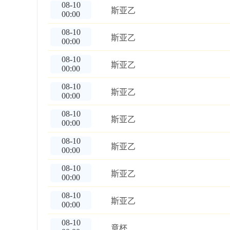
08-10
斯亚乙
00:00
08-10
斯亚乙
00:00
08-10
斯亚乙
00:00
08-10
斯亚乙
00:00
08-10
斯亚乙
00:00
08-10
斯亚乙
00:00
08-10
斯亚乙
00:00
08-10
斯亚乙
00:00
08-10
意杯