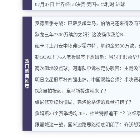
07月07日 世界杯1/8决赛 美国vs比利时 进球
罗德里争夺战：巴萨反超皇马，伯纳乌还来得及吗
狄龙三年7300万续约太阳？这波操作我给B-
纽卡盯上丹麦中场弗罗霍尔特，解约金8500万欧
勒GOAT！76人老板聊签下詹姆斯：当时正跟萧
热
门
两次倒地没点球，河南队申诉被足协驳回：主裁没
新
闻
明日之星冠军杯四强出炉，中国双雄会师？半决赛
推
荐
B席自拍报到，皇马新援这就来了？
维尼修斯续约僵局，弗洛伦蒂诺的算盘打错了？
詹姆斯23个赛季场均20+，杜兰特都追不上？这纪
跟曼城这一战，国米边路思路彻底明朗了：齐沃想