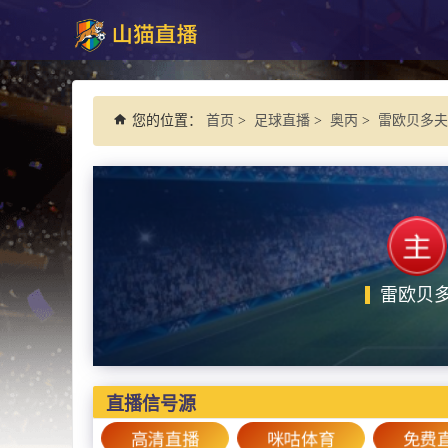
您的位置：
首页
>
足球直播
>
奥丙
>
雷欧贝多夫
雷欧贝
直播信号源
高清直播
咪咕体育
免费