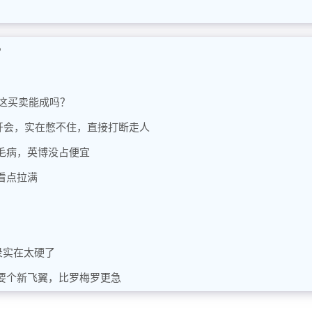
？
，这买卖能成吗？
华开会，实在憋不住，直接打断走人
毛病，英博没占便宜
看点拉满
录实在太硬了
要个新飞翼，比罗梅罗更急