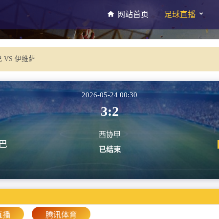
网站首页
足球直播
 VS 伊维萨
2026-05-24 00:30
3:2
西协甲
巴
已结束
直播
腾讯体育