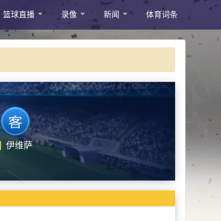
篮球直播
录像
新闻
体育词条
伊维萨