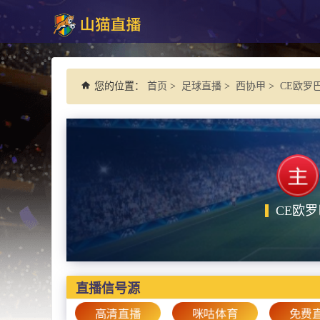
您的位置：
首页
>
足球直播
>
西协甲
>
CE欧罗巴
CE欧罗
直播信号源
高清直播
咪咕体育
免费