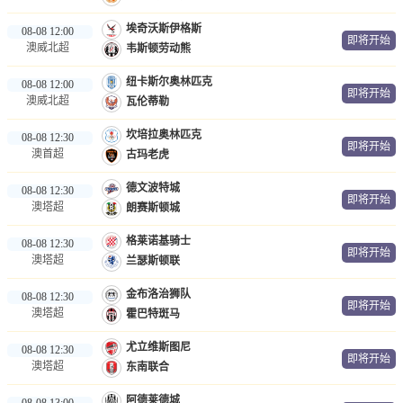
埃奇沃斯伊格斯
08-08 12:00
即将开始
澳威北超
韦斯顿劳动熊
纽卡斯尔奥林匹克
08-08 12:00
即将开始
澳威北超
瓦伦蒂勒
坎培拉奥林匹克
08-08 12:30
即将开始
澳首超
古玛老虎
德文波特城
08-08 12:30
即将开始
澳塔超
朗赛斯顿城
格莱诺基骑士
08-08 12:30
即将开始
澳塔超
兰瑟斯顿联
金布洛治狮队
08-08 12:30
即将开始
澳塔超
霍巴特斑马
尤立维斯图尼
08-08 12:30
即将开始
澳塔超
东南联合
阿德莱德城
08-08 13:00