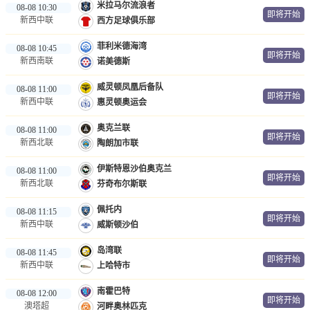
米拉马尔流浪者
08-08 10:30
即将开始
新西中联
西方足球俱乐部
菲利米德海湾
08-08 10:45
即将开始
新西南联
诺美德斯
威灵顿凤凰后备队
08-08 11:00
即将开始
新西中联
惠灵顿奥运会
奥克兰联
08-08 11:00
即将开始
新西北联
陶朗加市联
伊斯特恩沙伯奥克兰
08-08 11:00
即将开始
新西北联
芬奇布尔斯联
佩托内
08-08 11:15
即将开始
新西中联
威斯顿沙伯
岛湾联
08-08 11:45
即将开始
新西中联
上哈特市
南霍巴特
08-08 12:00
即将开始
澳塔超
河畔奥林匹克