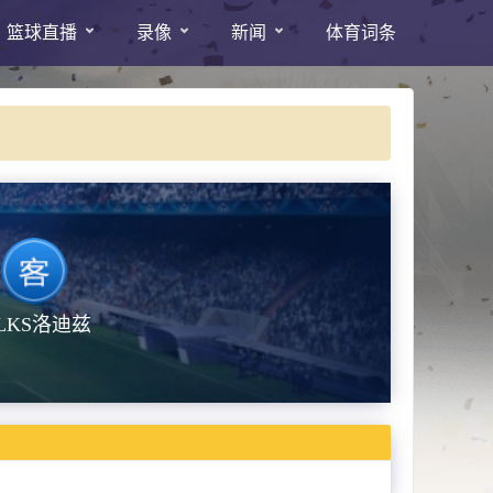
篮球直播
录像
新闻
体育词条
LKS洛迪兹