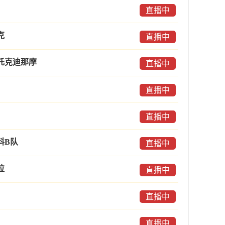
直播中
克
直播中
托克迪那摩
直播中
直播中
直播中
科B队
直播中
拉
直播中
直播中
直播中