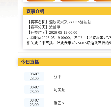
赛事介绍
【赛事名称】
涅波沃米采
vs
LKS洛迪兹
【赛事分类】
波兰甲
【开赛时间】
2026-05-19 00:00
北京时间2026-05-19 00:00，波兰甲【
相关波兰甲直播、涅波沃米采VSLKS洛迪兹直播
今日直播
08-07
芬甲
23:00
08-07
阿美超
23:00
08-07
俄乙A
23:00