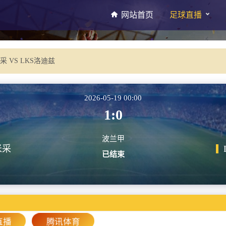
网站首页
足球直播
 VS LKS洛迪兹
2026-05-19 00:00
1:0
波兰甲
米采
已结束
直播
腾讯体育