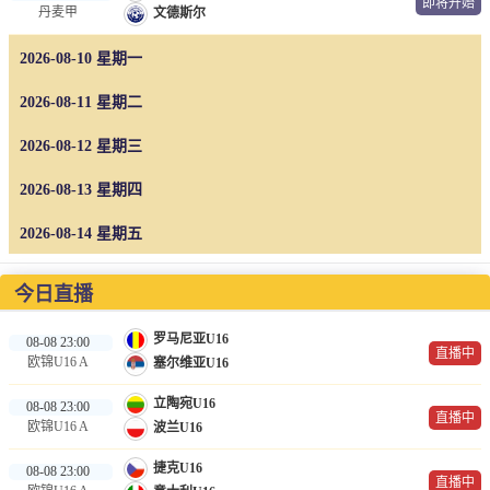
即将开始
丹麦甲
文德斯尔
NBA
CBA
2026-08-10 星期一
2026-08-11 星期二
录像
2026-08-12 星期三
足球录像
篮球录像
2026-08-13 星期四
2026-08-14 星期五
新闻
足球新闻
今日直播
篮球新闻
罗马尼亚U16
08-08 23:00
直播中
欧锦U16 A
塞尔维亚U16
体育词条
立陶宛U16
08-08 23:00
直播中
欧锦U16 A
波兰U16
捷克U16
08-08 23:00
直播中