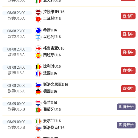
欧锦U16 A
意大利U16
拉脱维亚U16
08-08 23:00
直播中
欧锦U16 A
土耳其U16
希腊U16
08-08 23:00
直播中
欧锦U16 A
以色列U16
格鲁吉亚U16
08-08 23:00
直播中
欧锦U16 A
西班牙U16
比利时U16
08-08 23:00
直播中
欧锦U16 A
法国U16
斯洛文尼亚U16
08-08 23:00
直播中
欧锦U16 A
德国U16
荷兰U16
08-09 00:00
即将开始
欧锦U16 B
葡萄牙U16
爱尔兰U16
08-09 00:00
即将开始
欧锦U16 B
斯洛伐克U16