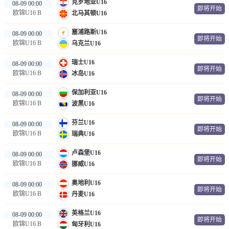
克罗地亚U16
08-09 00:00
即将开始
欧锦U16 B
北马其顿U16
塞浦路斯U16
08-09 00:00
即将开始
欧锦U16 B
乌克兰U16
瑞士U16
08-09 00:00
即将开始
欧锦U16 B
冰岛U16
保加利亚U16
08-09 00:00
即将开始
欧锦U16 B
波黑U16
芬兰U16
08-09 00:00
即将开始
欧锦U16 B
瑞典U16
卢森堡U16
08-09 00:00
即将开始
欧锦U16 B
挪威U16
奥地利U16
08-09 00:00
即将开始
欧锦U16 B
丹麦U16
英格兰U16
08-09 00:00
即将开始
欧锦U16 B
匈牙利U16