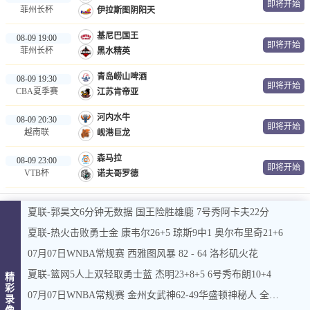
即将开始
菲州长杯
伊拉斯图阴阳天
基尼巴国王
08-09 19:00
即将开始
菲州长杯
黑水精英
青岛崂山啤酒
08-09 19:30
即将开始
CBA夏季赛
江苏肯帝亚
河内水牛
08-09 20:30
即将开始
越南联
岘港巨龙
森马拉
08-09 23:00
即将开始
VTB杯
诺夫哥罗德
夏联-郭昊文6分钟无数据 国王险胜雄鹿 7号秀阿卡夫22分
夏联-热火击败勇士金 康韦尔26+5 琼斯9中1 奥尔布里奇21+6
07月07日WNBA常规赛 西雅图风暴 82 - 64 洛杉矶火花
夏联-篮网5人上双轻取勇士蓝 杰明23+8+5 6号秀布朗10+4
精
彩
07月07日WNBA常规赛 金州女武神62-49华盛顿神秘人 全场集锦
录