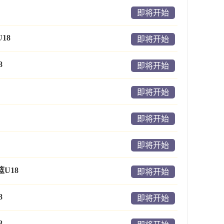
即将开始
18
即将开始
8
即将开始
即将开始
即将开始
即将开始
U18
即将开始
8
即将开始
8