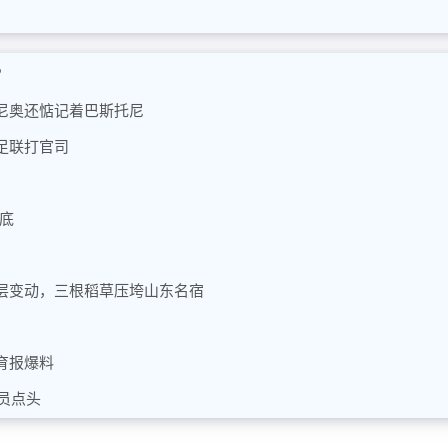
？
尼奥还惦记着巴斯托尼
足联打官司
底
层变动，三根稻草压垮山东名宿
育报爆料
员点头