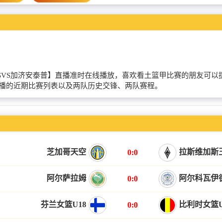
博尔多运动RSVS加济安泰普】直播准时在线播放，喜欢看土篮甲比赛的朋
直播的近期比赛列表以及两队历史交锋、两队赛程。
芝加哥天空
拉斯维加斯
0:0
阿尔萨拉姆
阿尔科瓦伊
0:0
芬兰女篮U18
比利时女篮U
0:0