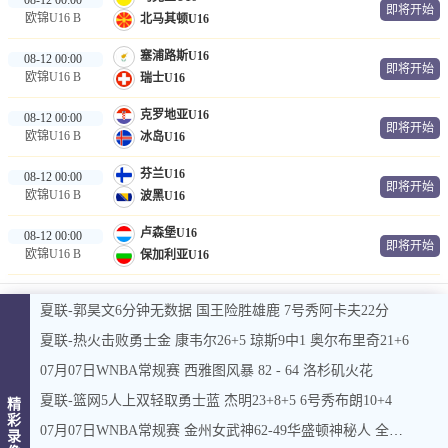
即将开始
欧锦U16 B
北马其顿U16
塞浦路斯U16
08-12 00:00
即将开始
欧锦U16 B
瑞士U16
克罗地亚U16
08-12 00:00
即将开始
欧锦U16 B
冰岛U16
芬兰U16
08-12 00:00
即将开始
欧锦U16 B
波黑U16
卢森堡U16
08-12 00:00
即将开始
欧锦U16 B
保加利亚U16
夏联-郭昊文6分钟无数据 国王险胜雄鹿 7号秀阿卡夫22分
夏联-热火击败勇士金 康韦尔26+5 琼斯9中1 奥尔布里奇21+6
07月07日WNBA常规赛 西雅图风暴 82 - 64 洛杉矶火花
夏联-篮网5人上双轻取勇士蓝 杰明23+8+5 6号秀布朗10+4
精
彩
07月07日WNBA常规赛 金州女武神62-49华盛顿神秘人 全场集锦
录