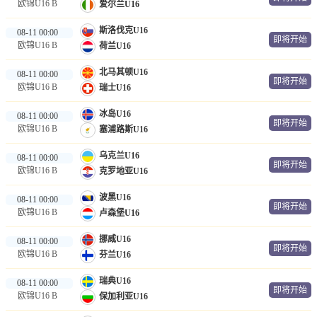
欧锦U16 B
爱尔兰U16
斯洛伐克U16
08-11 00:00
即将开始
欧锦U16 B
荷兰U16
北马其顿U16
08-11 00:00
即将开始
欧锦U16 B
瑞士U16
冰岛U16
08-11 00:00
即将开始
欧锦U16 B
塞浦路斯U16
乌克兰U16
08-11 00:00
即将开始
欧锦U16 B
克罗地亚U16
波黑U16
08-11 00:00
即将开始
欧锦U16 B
卢森堡U16
挪威U16
08-11 00:00
即将开始
欧锦U16 B
芬兰U16
瑞典U16
08-11 00:00
即将开始
欧锦U16 B
保加利亚U16